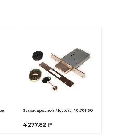
ок
Замок врезной Mottura-40.701-50
4 277,82 ₽