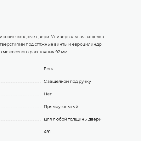
стиковые входные двери. Универсальная защелка
отверстиями под стяжные винты и евроцилиндр.
р межосевого расстояния 92 мм.
Есть
С защелкой под ручку
Нет
Прямоугольный
Для любой толщины двери
491