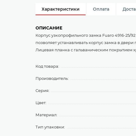
Характеристики
Оплата
Доста
ОПИСАНИЕ
Корпус узкопрофильного замка Fuaro 4916-25/9
позволяет устанавливать корпус замка в двери
Лицевая планка с гальваническим покрытием хр
Код товара:
Производитель:
Серия:
Цвет:
Материал:
Тип упаковки: