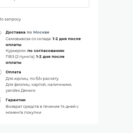
По запросу
Доставка
по Москве
Самовывоза со склада:
1-2 дня после
оплаты
Курьером:
по согласованию
ПВЗ (2 пункта):
1-2 дня после
оплаты
Оплата
Для юрлиц: по б/н расчету.
Для физлиц: картой, наличными,
yandex.Деньги
Гарантии
Возврат средств в течение 14 дней с
момента покупки