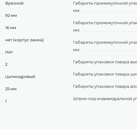
Врезной
Габариты промежуточной упа
мм:
92 мм
Габариты промежуточной уп
16 мм
мм:
нет (корпус замка)
Габариты промежуточной упа
мм:
Нет
Габариты упаковки товара выс
2
Габариты упаковки товара ши
Цилиндровый
Габариты упаковки товара дл
25 мм
Штрих-код индивидуальной у
1