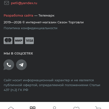
petli@yandex.ru
Разработка сайта
— Телемарк
2019—2026 © интернет-магазин Сезон Торговли
Политика конфиденциальности
Принимается оплата банковскими кар
Mastercard
Мир
Visa
МЫ В СОЦСЕТЯХ
Сайт носит информационный характер и не является
публичной офертой, определяемой положениями Статьи
437 (п.2) ГК РФ