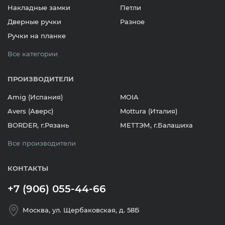
Накладные замки
Петли
Дверные ручки
Разное
Ручки на планке
Все категории
ПРОИЗВОДИТЕЛИ
Amig (Испания)
MOIA
Avers (Аверс)
Mottura (Италия)
BORDER, г.Рязань
МЕТТЭМ, г.Балашиха
Все производители
КОНТАКТЫ
+7 (906) 055-44-66
Москва, ул. Щербаковская, д. 58Б