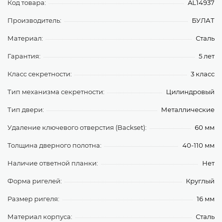
Код товара:
AL14937
Производитель:
БУЛАТ
Материал:
Сталь
Гарантия:
5 лет
Класс секретности:
3 класс
Тип механизма секретности:
Цилиндровый
Тип двери:
Металлические
Удаление ключевого отверстия (Backset):
60 мм
Толщина дверного полотна:
40-110 мм
Наличие ответной планки:
Нет
Форма ригелей:
Круглый
Размер ригеля:
16 мм
Материал корпуса:
Сталь