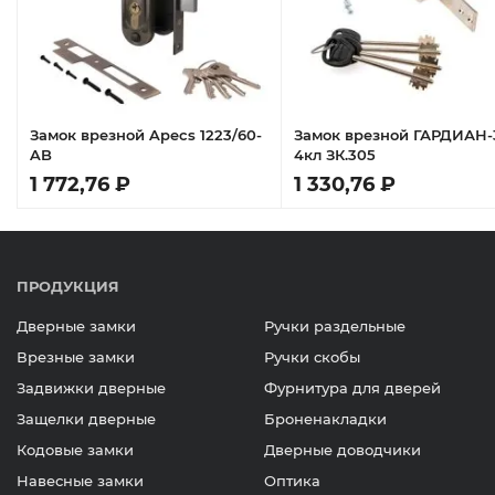
Замок врезной Apecs 1223/60-
Замок врезной ГАРДИАН-
AB
4кл ЗК.305
1 772,76 ₽
1 330,76 ₽
ПРОДУКЦИЯ
Дверные замки
Ручки раздельные
Врезные замки
Ручки скобы
Задвижки дверные
Фурнитура для дверей
Защелки дверные
Броненакладки
Кодовые замки
Дверные доводчики
Навесные замки
Оптика