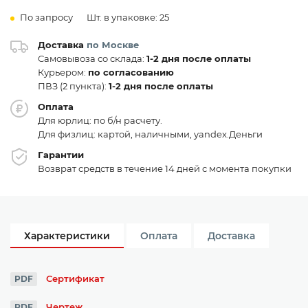
По запросу
Шт. в упаковке: 25
Доставка
по Москве
Самовывоза со склада:
1-2 дня после оплаты
Курьером:
по согласованию
ПВЗ (2 пункта):
1-2 дня после оплаты
Оплата
Для юрлиц: по б/н расчету.
Для физлиц: картой, наличными, yandex.Деньги
Гарантии
Возврат средств в течение 14 дней с момента покупки
Характеристики
Оплата
Доставка
Сертификат
PDF
Чертеж
PDF