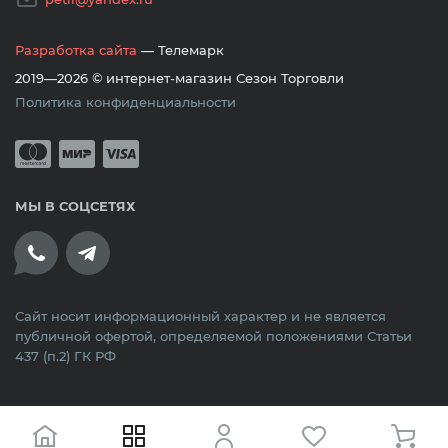
Разработка сайта
— Телемарк
2019—2026 © интернет-магазин Сезон Торговли
Политика конфиденциальности
Принимается оплата банковскими кар
Mastercard
Мир
Visa
МЫ В СОЦСЕТЯХ
Сайт носит информационный характер и не является
публичной офертой, определяемой положениями Статьи
437 (п.2) ГК РФ