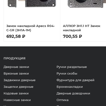
Замок накладной Apecs R04-
АЛЛЮР ЗН1.1 НТ Замок
C-GR (ЗН1А-1М)
накладной
692,58 ₽
700,55 ₽
ПРОДУКЦИЯ
Дверные замки
Ручки раздельные
Врезные замки
Ручки скобы
Задвижки дверные
Фурнитура для дверей
Защелки дверные
Броненакладки
Кодовые замки
Дверные доводчики
Навесные замки
Оптика