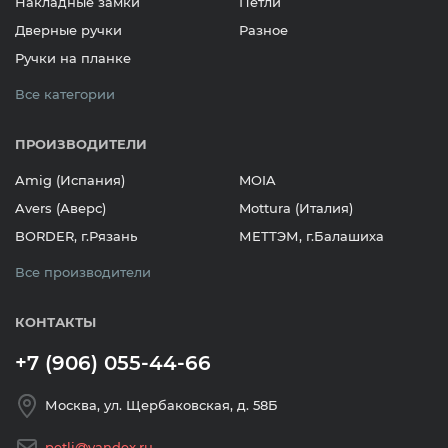
Накладные замки
Петли
Дверные ручки
Разное
Ручки на планке
Все категории
ПРОИЗВОДИТЕЛИ
Amig (Испания)
MOIA
Avers (Аверс)
Mottura (Италия)
BORDER, г.Рязань
МЕТТЭМ, г.Балашиха
Все производители
КОНТАКТЫ
+7 (906) 055-44-66
Москва, ул. Щербаковская, д. 58Б
petli@yandex.ru