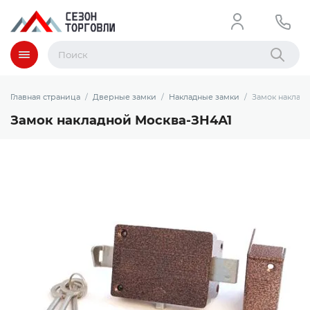
Меню
Найти
Главная страница
Дверные замки
Накладные замки
Замок наклад
Замок накладной Москва-ЗН4А1