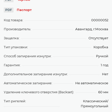
Паспорт
PDF
Код товара:
00000052
Производитель:
Авангард, г.Москва
Защелка:
Отсутствует
Тип упаковки:
Коробка
Способ запирания изнутри:
Ручкой
Гарантия:
1 год
Дополнительное запирание изнутри:
Нет
Автоматическое запирание:
Не автоматическое
Удаление ключевого отверстия (Backset):
60 мм
Тип ригелей:
Классический/
Прямоугольный