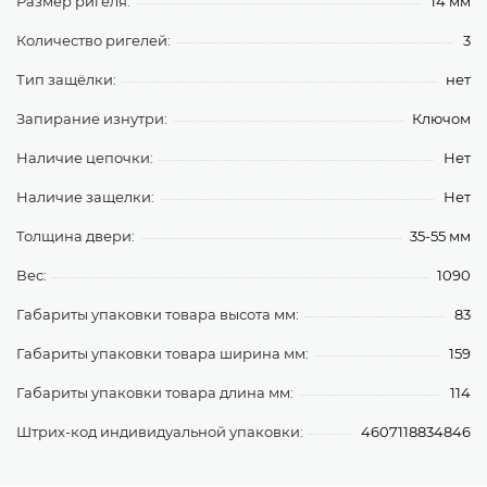
Размер ригеля:
14 мм
Количество ригелей:
3
Тип защёлки:
нет
Запирание изнутри:
Ключом
Наличие цепочки:
Нет
Наличие защелки:
Нет
Толщина двери:
35-55 мм
Вес:
1090
Габариты упаковки товара высота мм:
83
Габариты упаковки товара ширина мм:
159
Габариты упаковки товара длина мм:
114
Штрих-код индивидуальной упаковки:
4607118834846