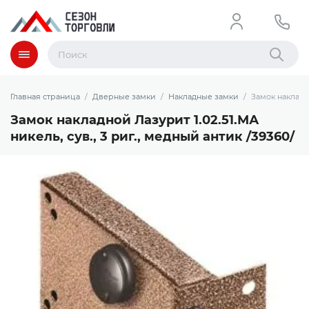
Меню
Найти
Главная страница
Дверные замки
Накладные замки
Замок накладно
Замок накладной Лазурит 1.02.51.МА
никель, сув., 3 риг., медный антик /39360/