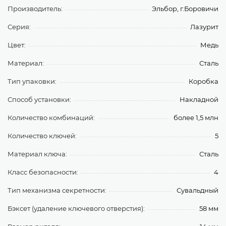
Производитель:
Эльбор, г.Боровичи
Серия:
Лазурит
Цвет:
Медь
Материал:
Сталь
Тип упаковки:
Коробка
Способ установки:
Накладной
Количество комбинаций:
более 1,5 млн
Количество ключей:
5
Материал ключа:
Сталь
Класс безопасности:
4
Тип механизма секретности:
Сувальдный
Бэксет (удаление ключевого отверстия):
58 мм