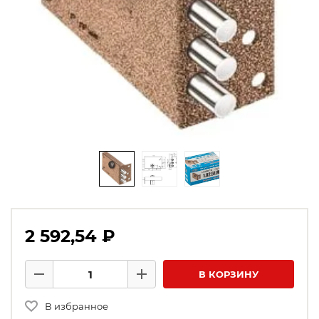
2 592,54 ₽
Количество товаров
В КОРЗИНУ
Минус
Плюс
В избранное