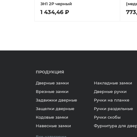
ЗН1 2Р черный
(мед
1 434,46 ₽
773
ПРОДУКЦИЯ
Дверные замки
Накладные замки
Врезные замки
Дверные ручки
Задвижки дверные
Ручки на планке
Защелки дверные
Ручки раздельные
Кодовые замки
Ручки скобы
Навесные замки
Фурнитура для две
Все категории