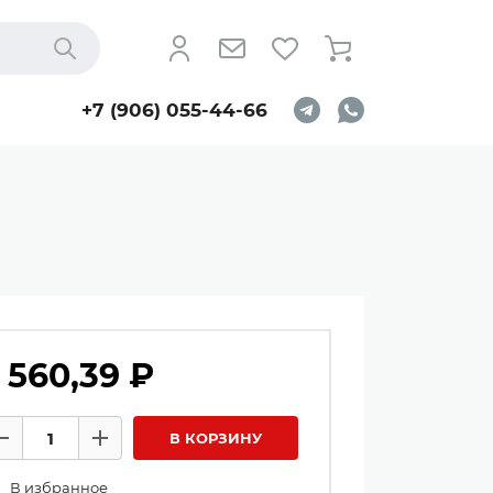
Найти
+7 (906) 055-44-66
 560,39 ₽
личество товаров
В КОРЗИНУ
Минус
Плюс
В избранное