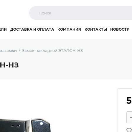
ЕЛИ
ДОСТАВКА И ОПЛАТА
КОМПАНИЯ
КОНТАКТЫ
НОВОСТИ
е замки
Замок накладной ЭТАЛОН-НЗ
ОН-НЗ
5
Ко