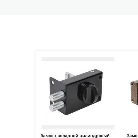
Замок накладной цилиндровый
Замо