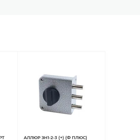
РТ
АЛЛЮР ЗН1-2-3 (+) (Ф ПЛЮС)