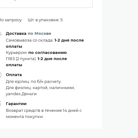
По запросу
Шт. в упаковке: 5
Доставка
по Москве
Самовывоза со склада:
1-2 дня после
оплаты
Курьером:
по согласованию
ПВЗ (2 пункта):
1-2 дня после
оплаты
Оплата
Для юрлиц: по б/н расчету.
Для физлиц: картой, наличными,
yandex.Деньги
Гарантии
Возврат средств в течение 14 дней с
момента покупки