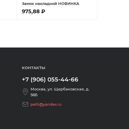
Замок накладной НОВИНКА
975,88 ₽
КОНТАКТЫ
+7 (906) 055-44-66
Москва, ул. Щербаковская, д.
58Б
petli@yandex.ru