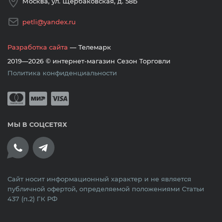
Москва, ул. Щербаковская, д. 58Б
petli@yandex.ru
Разработка сайта
— Телемарк
2019—2026 © интернет-магазин Сезон Торговли
Политика конфиденциальности
Принимается оплата банковскими кар
Mastercard
Мир
Visa
МЫ В СОЦСЕТЯХ
Сайт носит информационный характер и не является
публичной офертой, определяемой положениями Статьи
437 (п.2) ГК РФ