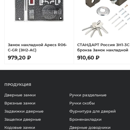
Замок накладной Apecs R06-
СТАНДАРТ Россия ЗН1-3С
C-GR (ЗН2-АС)
бронза Замок накладной
979,20 ₽
910,60 ₽
ПРОДУКЦИЯ
Дверные замки
Ручки раздельные
Врезные замки
Ручки скобы
Задвижки дверные
Фурнитура для дверей
Защелки дверные
Броненакладки
Кодовые замки
Дверные доводчики