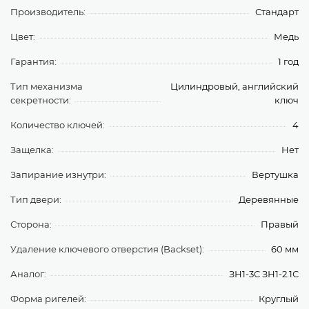
Производитель:
Стандарт
Цвет:
Медь
Гарантия:
1 год
Тип механизма
Цилиндровый, английский
секретности:
ключ
Количество ключей:
4
Защелка:
Нет
Запирание изнутри:
Вертушка
Тип двери:
Деревянные
Сторона:
Правый
Удаление ключевого отверстия (Backset):
60 мм
Аналог:
ЗН1-3С ЗН1-2.1С
Форма ригелей:
Круглый