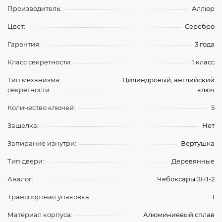
Производитель:
Аллюр
Цвет:
Серебро
Гарантия:
3 года
Класс секретности:
1 класс
Тип механизма
Цилиндровый, английский
секретности:
ключ
Количество ключей:
5
Защелка:
Нет
Запирание изнутри:
Вертушка
Тип двери:
Деревянные
Аналог:
Чебоксары ЗН1-2
Транспортная упаковка:
1
Материал корпуса:
Алюминиевый сплав