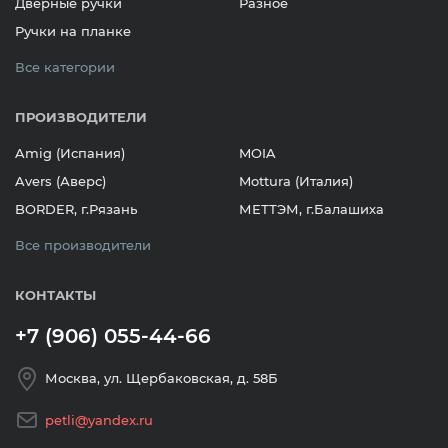
Дверные ручки
Разное
Ручки на планке
Все категории
ПРОИЗВОДИТЕЛИ
Amig (Испания)
MOIA
Avers (Аверс)
Mottura (Италия)
BORDER, г.Рязань
МЕТТЭМ, г.Балашиха
Все производители
КОНТАКТЫ
+7 (906) 055-44-66
Москва, ул. Щербаковская, д. 58Б
petli@yandex.ru