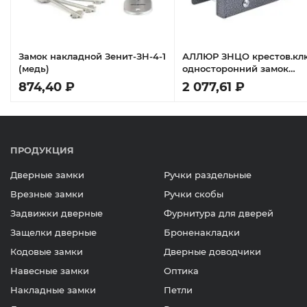
Замок накладной Зенит-ЗН-4-1
АЛЛЮР ЗНЦО крестов.кл
(медь)
односторонний замок
накладной тяж.
874,40 ₽
2 077,61 ₽
ПРОДУКЦИЯ
Дверные замки
Ручки раздельные
Врезные замки
Ручки скобы
Задвижки дверные
Фурнитура для дверей
Защелки дверные
Броненакладки
Кодовые замки
Дверные доводчики
Навесные замки
Оптика
Накладные замки
Петли