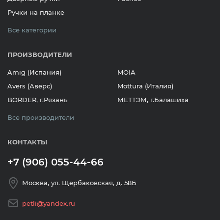
Ручки на планке
Все категории
ПРОИЗВОДИТЕЛИ
Amig (Испания)
MOIA
Avers (Аверс)
Mottura (Италия)
BORDER, г.Рязань
МЕТТЭМ, г.Балашиха
Все производители
КОНТАКТЫ
+7 (906) 055-44-66
Москва, ул. Щербаковская, д. 58Б
petli@yandex.ru