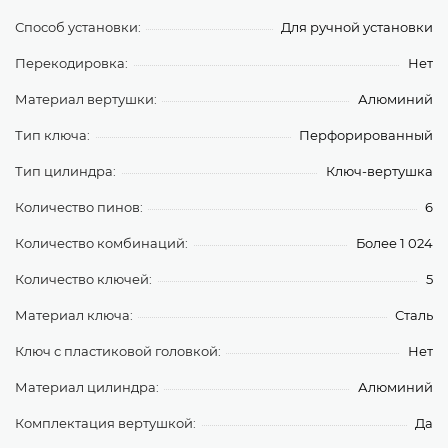
Способ установки:
Для ручной установки
Перекодировка:
Нет
Материал вертушки:
Алюминий
Тип ключа:
Перфорированный
Тип цилиндра:
Ключ-вертушка
Количество пинов:
6
Количество комбинаций:
Более 1 024
Количество ключей:
5
Материал ключа:
Сталь
Ключ с пластиковой головкой:
Нет
Материал цилиндра:
Алюминий
Комплектация вертушкой:
Да