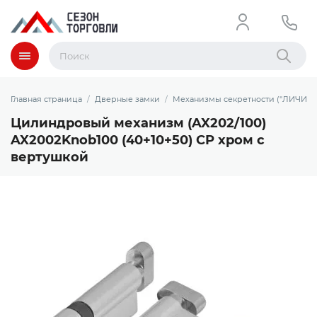
Меню
Найти
Главная страница
Дверные замки
Механизмы секретности ("ЛИЧИНК
Цилиндровый механизм (AX202/100)
AX2002Knob100 (40+10+50) CP хром с
вертушкой