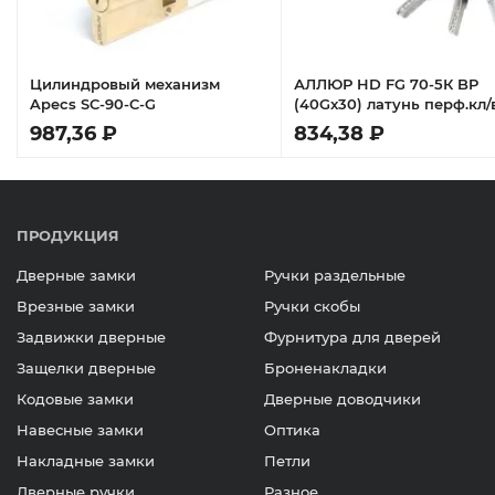
Цилиндровый механизм
АЛЛЮР HD FG 70-5К BP
Apecs SC-90-C-G
(40Gx30) латунь перф.кл/
Цилиндровый механизм
987,36 ₽
834,38 ₽
ПРОДУКЦИЯ
Дверные замки
Ручки раздельные
Врезные замки
Ручки скобы
Задвижки дверные
Фурнитура для дверей
Защелки дверные
Броненакладки
Кодовые замки
Дверные доводчики
Навесные замки
Оптика
Накладные замки
Петли
Дверные ручки
Разное