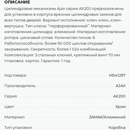
ОПИСАНИЕ
Цилиндровые механизмы Ajax серии AX202 предназначены
для установки в корпуса врезных цилиндровых замков для
всех типов дверей. Вариант исполнения: ключ-ключ, ключ-
вертушка. Тип ключа: “перфорированный”. Материал
изготовления цилиндра: алюминий. Материал изготовления
ротора: цинковый сплав. Количество пинов: 6.
Работоспособность: более 90 000 циклов открывания/
закрывания. Секретность: более 1 024 комбинаций.
Комплектация: 5 стальных ключей, крепежный винт 70 мм.
Упаковка: картон. Гарантия: 1 год.
Код товара:
MS41297
Производитель:
AJAX
Серия:
AX200
Цвет:
Хром
Материал:
ZAMAK/Алюминий
Тип упаковки:
Коробка