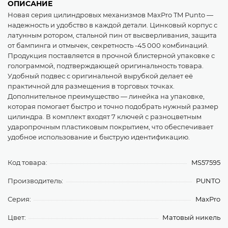
ОПИСАНИЕ
Новая серия цилиндровых механизмов MaxPro TM Punto —
надежность и удобство в каждой детали. Цинковый корпус с
латунным ротором, стальной пин от высверливания, защита
от бампинга и отмычек, секретность -45 000 комбинаций.
Продукция поставляется в прочной блистерной упаковке с
голограммой, подтверждающей оригинальность товара.
Удобный подвес с оригинальной вырубкой делает её
практичной для размещения в торговых точках.
Дополнительное преимущество — линейка на упаковке,
которая помогает быстро и точно подобрать нужный размер
цилиндра. В комплект входят 7 ключей с разноцветным
ударопрочным пластиковым покрытием, что обеспечивает
удобное использование и быструю идентификацию.
Код товара:
MS57595
Производитель:
PUNTO
Серия:
MaxPro
Цвет:
Матовый никель