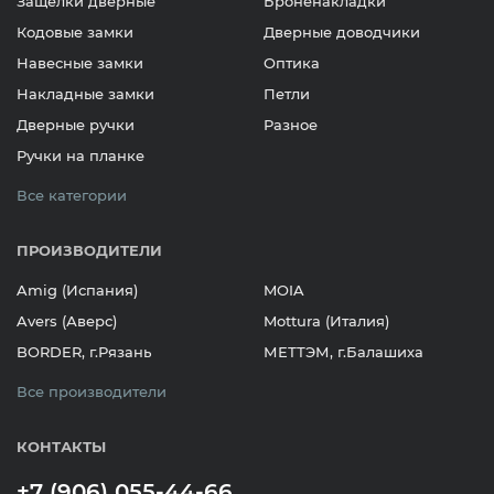
Защелки дверные
Броненакладки
Кодовые замки
Дверные доводчики
Навесные замки
Оптика
Накладные замки
Петли
Дверные ручки
Разное
Ручки на планке
Все категории
ПРОИЗВОДИТЕЛИ
Amig (Испания)
MOIA
Avers (Аверс)
Mottura (Италия)
BORDER, г.Рязань
МЕТТЭМ, г.Балашиха
Все производители
КОНТАКТЫ
+7 (906) 055-44-66