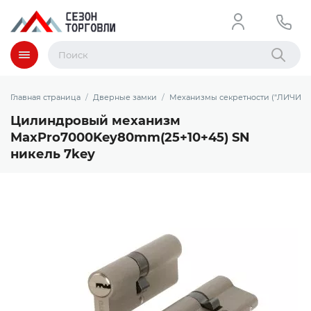
Меню
Найти
Главная страница
Дверные замки
Механизмы секретности ("ЛИЧИНК
Цилиндровый механизм
MaxPro7000Key80mm(25+10+45) SN
никель 7key