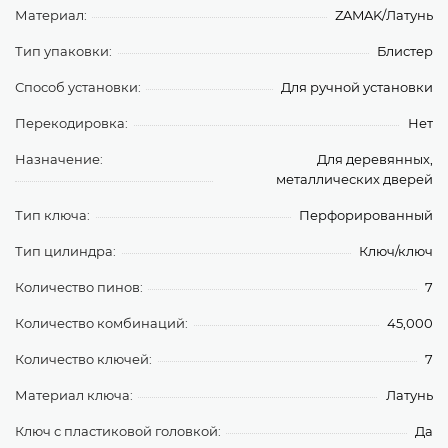
Материал:
ZAMAK/Латунь
Тип упаковки:
Блистер
Способ установки:
Для ручной установки
Перекодировка:
Нет
Назначение:
Для деревянных,
металлических дверей
Тип ключа:
Перфорированный
Тип цилиндра:
Ключ/ключ
Количество пинов:
7
Количество комбинаций:
45,000
Количество ключей:
7
Материал ключа:
Латунь
Ключ с пластиковой головкой:
Да