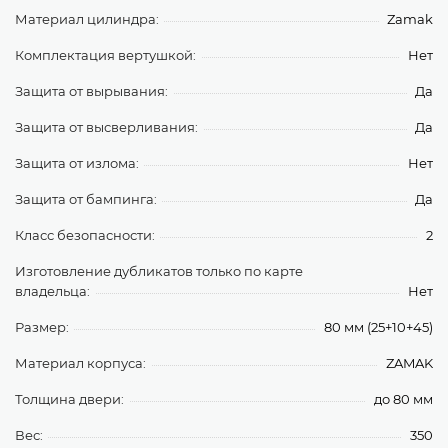
Материал цилиндра:
Zamak
Комплектация вертушкой:
Нет
Защита от вырывания:
Да
Защита от высверливания:
Да
Защита от излома:
Нет
Защита от бампинга:
Да
Класс безопасности:
2
Изготовление дубликатов только по карте
владельца:
Нет
Размер:
80 мм (25+10+45)
Материал корпуса:
ZAMAK
Толщина двери:
до 80 мм
Вес:
350