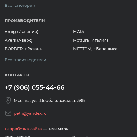
Все категории
ПРОИЗВОДИТЕЛИ
Amig (Испания)
MOIA
Avers (Аверс)
Mottura (Италия)
BORDER, г.Рязань
МЕТТЭМ, г.Балашиха
Все производители
КОНТАКТЫ
+7 (906) 055-44-66
Москва, ул. Щербаковская, д. 58Б
petli@yandex.ru
Разработка сайта
— Телемарк