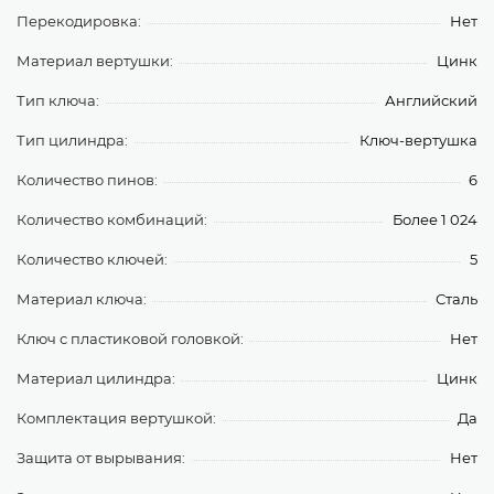
Перекодировка:
Нет
Материал вертушки:
Цинк
Тип ключа:
Английский
Тип цилиндра:
Ключ-вертушка
Количество пинов:
6
Количество комбинаций:
Более 1 024
Количество ключей:
5
Материал ключа:
Сталь
Ключ с пластиковой головкой:
Нет
Материал цилиндра:
Цинк
Комплектация вертушкой:
Да
Защита от вырывания:
Нет