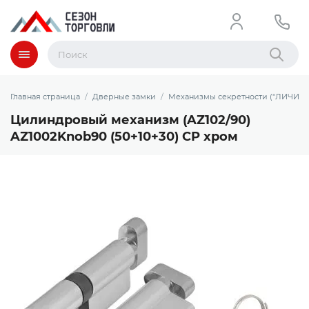
Меню
Найти
Главная страница
Дверные замки
Механизмы секретности ("ЛИЧИНК
Цилиндровый механизм (AZ102/90)
AZ1002Knob90 (50+10+30) CP хром