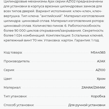
Цилиндровые механизмы Ajax серии AZ102 предназначены
для установки в корпуса врезных цилиндровых замков для
всех типов дверей. Вариант исполнения: ключ-ключ, ключ-
вертушка. Тип ключа: “английский”. Материал изготовления
цилиндра: цинковый сплав. Материал изготовления ротора:
цинковый сплав. Количество пинов: 6. Работоспособность:
более 90 000 циклов открывания/закрывания. Секретность:
более 1 024 комбинаций. Комплектация: 5 стальных ключей,
крепежный винт 70 мм. Упаковка: картон. Гарантия: 1 год.
Код товара:
MS44565
Производитель:
AJAX
Серия:
AZ100
Цвет:
Хром
Материал:
ZAMAK/ZAMAK
Тип упаковки:
Коробка
Способ установки:
Для ручной установки