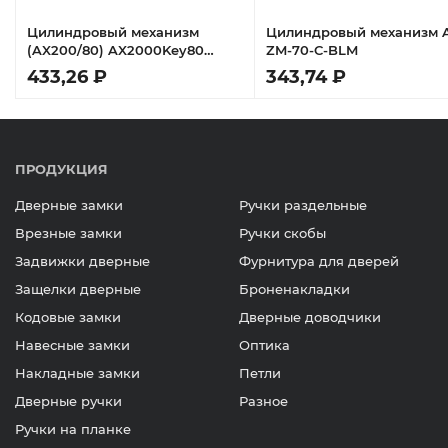
Цилиндровый механизм
Цилиндровый механизм A
(AX200/80) AX2000Key80
ZM-70-C-BLM
(35+10+35) CP хром
433,26 ₽
343,74 ₽
ПРОДУКЦИЯ
Дверные замки
Ручки раздельные
Врезные замки
Ручки скобы
Задвижки дверные
Фурнитура для дверей
Защелки дверные
Броненакладки
Кодовые замки
Дверные доводчики
Навесные замки
Оптика
Накладные замки
Петли
Дверные ручки
Разное
Ручки на планке