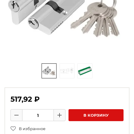
517,92 ₽
Количество товаров
В КОРЗИНУ
Минус
Плюс
В избранное