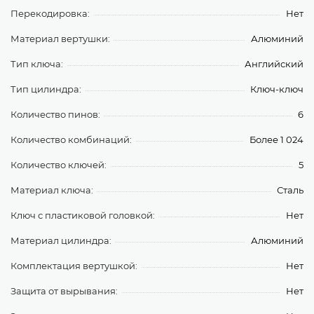
Перекодировка:
Нет
Материал вертушки:
Алюминий
Тип ключа:
Английский
Тип цилиндра:
Ключ-ключ
Количество пинов:
6
Количество комбинаций:
Более 1 024
Количество ключей:
5
Материал ключа:
Сталь
Ключ с пластиковой головкой:
Нет
Материал цилиндра:
Алюминий
Комплектация вертушкой:
Нет
Защита от вырывания:
Нет