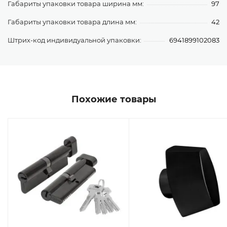
Габариты упаковки товара ширина мм:
97
Габариты упаковки товара длина мм:
42
Штрих-код индивидуальной упаковки:
6941899102083
Похожие товары