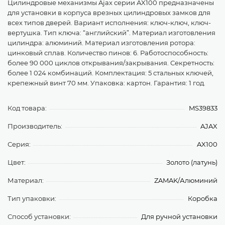
Цилиндровые механизмы Ajax серии AX100 предназначены
для установки в корпуса врезных цилиндровых замков для
всех типов дверей. Вариант исполнения: ключ-ключ, ключ-
вертушка. Тип ключа: “английский”. Материал изготовления
цилиндра: алюминий. Материал изготовления ротора:
цинковый сплав. Количество пинов: 6. Работоспособность:
более 90 000 циклов открывания/закрывания. Секретность:
более 1 024 комбинаций. Комплектация: 5 стальных ключей,
крепежный винт 70 мм. Упаковка: картон. Гарантия: 1 год.
Код товара:
MS39833
Производитель:
AJAX
Серия:
AX100
Цвет:
Золото (латунь)
Материал:
ZAMAK/Алюминий
Тип упаковки:
Коробка
Способ установки:
Для ручной установки