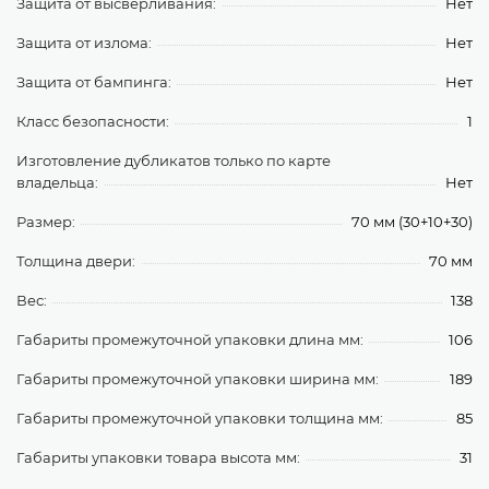
Защита от высверливания:
Нет
Защита от излома:
Нет
Защита от бампинга:
Нет
Класс безопасности:
1
Изготовление дубликатов только по карте
владельца:
Нет
Размер:
70 мм (30+10+30)
Толщина двери:
70 мм
Вес:
138
Габариты промежуточной упаковки длина мм:
106
Габариты промежуточной упаковки ширина мм:
189
Габариты промежуточной упаковки толщина мм:
85
Габариты упаковки товара высота мм:
31