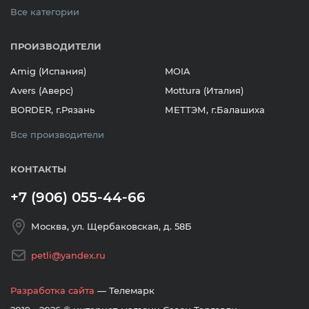
Все категории
ПРОИЗВОДИТЕЛИ
Amig (Испания)
MOIA
Avers (Аверс)
Mottura (Италия)
BORDER, г.Рязань
МЕТТЭМ, г.Балашиха
Все производители
КОНТАКТЫ
+7 (906) 055-44-66
Москва, ул. Щербаковская, д. 58Б
petli@yandex.ru
Разработка сайта
— Телемарк