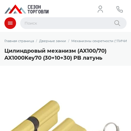
Меню
Найти
Главная страница
Дверные замки
Механизмы секретности ("ЛИЧИНК
Цилиндровый механизм (AX100/70)
AX1000Key70 (30+10+30) PB латунь