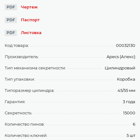
Чертеж
PDF
Паспорт
PDF
Листовка
PDF
Код товара:
00032130
Производитель:
Apecs (Апекс)
Тип механизма секретности:
Цилиндровый
Тип упаковки:
Коробка
Типоразмер цилиндра:
45/55 мм
Гарантия:
3 года
Секретность:
15000
Количество пинов:
6
Количество ключей:
5 шт