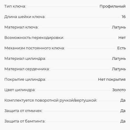
Тип ключа:
Профильный
Длина шейки ключа:
16
Материал ключа:
Латунь
Возможность перекодировки:
Нет
Механизм постоянного ключа:
Есть
Материал цилиндра:
Латунь
Материал сердечника:
Латунь
Покрытие цилиндра:
Нет покрытия
Цвет цилиндра:
Золото
Комплектуется поворотной ручкой/вертушкой:
Да
Защита от отмычек:
Да
Защита от бампинга:
Да