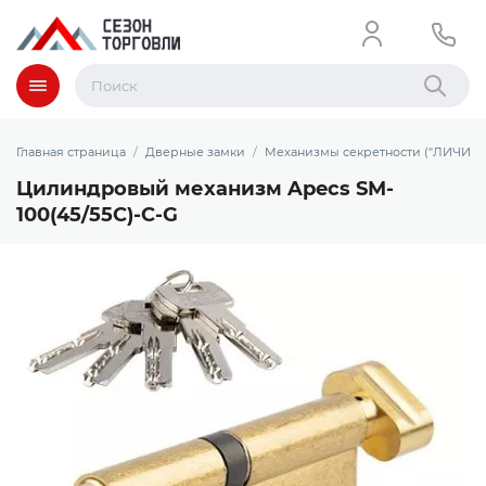
Меню
Найти
Главная страница
Дверные замки
Механизмы секретности ("ЛИЧИНК
Цилиндровый механизм Apecs SM-
100(45/55C)-C-G