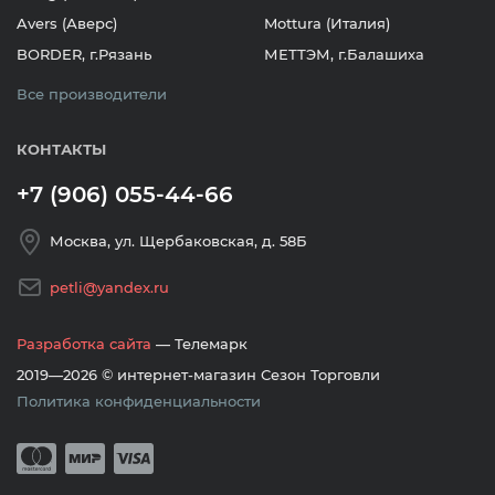
Avers (Аверс)
Mottura (Италия)
BORDER, г.Рязань
МЕТТЭМ, г.Балашиха
Все производители
КОНТАКТЫ
+7 (906) 055-44-66
Москва, ул. Щербаковская, д. 58Б
petli@yandex.ru
Разработка сайта
— Телемарк
2019—2026 © интернет-магазин Сезон Торговли
Политика конфиденциальности
Принимается оплата банковскими кар
Mastercard
Мир
Visa