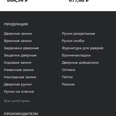
864,54 ₽
677,66 ₽
Цилиндровый механизм
ПРОДУКЦИЯ
Дверные замки
Ручки раздельные
Врезные замки
Ручки скобы
Задвижки дверные
Фурнитура для дверей
Защелки дверные
Броненакладки
Кодовые замки
Дверные доводчики
Навесные замки
Оптика
Накладные замки
Петли
Дверные ручки
Разное
Ручки на планке
Все категории
ПРОИЗВОДИТЕЛИ