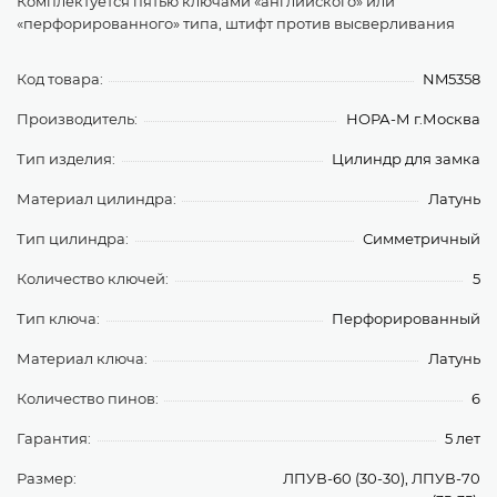
Комплектуется пятью ключами «английского» или
«перфорированного» типа, штифт против высверливания
Код товара:
NM5358
Производитель:
НОРА-М г.Москва
Тип изделия:
Цилиндр для замка
Материал цилиндра:
Латунь
Тип цилиндра:
Симметричный
Количество ключей:
5
Тип ключа:
Перфорированный
Материал ключа:
Латунь
Количество пинов:
6
Гарантия:
5 лет
Размер:
ЛПУВ-60 (30-30), ЛПУВ-70