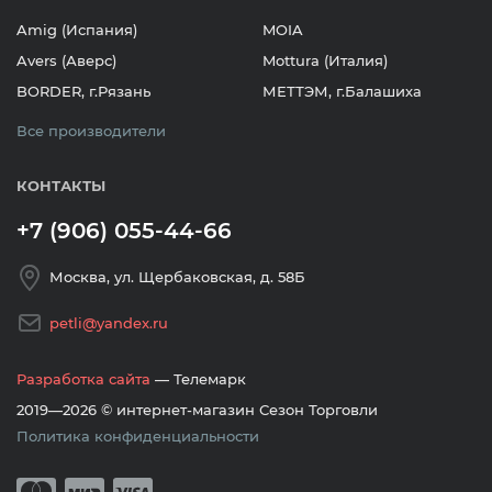
Amig (Испания)
MOIA
Avers (Аверс)
Mottura (Италия)
BORDER, г.Рязань
МЕТТЭМ, г.Балашиха
Все производители
КОНТАКТЫ
+7 (906) 055-44-66
Москва, ул. Щербаковская, д. 58Б
petli@yandex.ru
Разработка сайта
— Телемарк
2019—2026 © интернет-магазин Сезон Торговли
Политика конфиденциальности
Принимается оплата банковскими кар