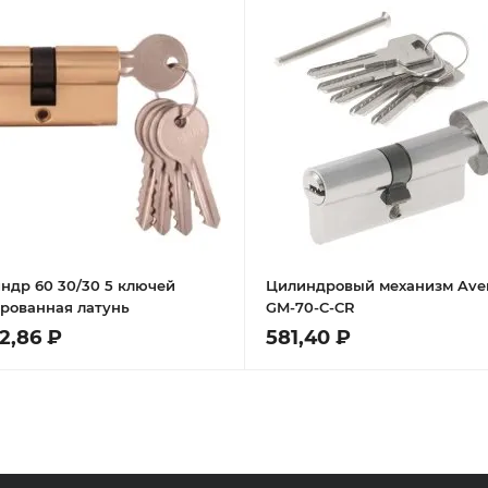
ндр 60 30/30 5 ключей
Цилиндровый механизм Ave
рованная латунь
GM-70-C-CR
82,86 ₽
581,40 ₽