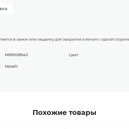
вка
ляется в замок или защелку для закрытия ключом с одной сторон
MR9008943
Цвет:
Morelli
Похожие товары