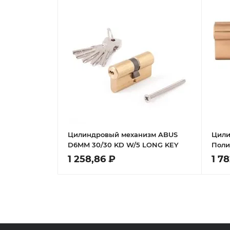
Цилиндровый механизм ABUS
Цили
D6MM 30/30 KD W/5 LONG KEY
Поли
1 258,86 ₽
1 7