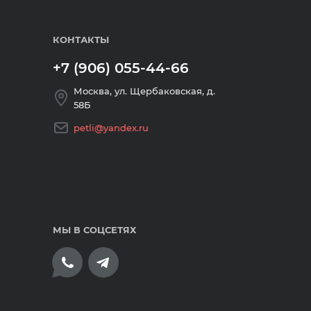
КОНТАКТЫ
+7 (906) 055-44-66
Москва, ул. Щербаковская, д.
58Б
petli@yandex.ru
МЫ В СОЦСЕТЯХ
плата банковскими картами