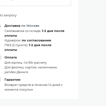
По запросу
Доставка
по Москве
Самовывоза со склада:
1-2 дня после
оплаты
Курьером:
по согласованию
ПВЗ (2 пункта):
1-2 дня после
оплаты
Оплата
Для юрлиц: по б/н расчету.
Для физлиц: картой, наличными,
yandex.Деньги
Гарантии
Возврат средств в течение 14 дней с
момента покупки