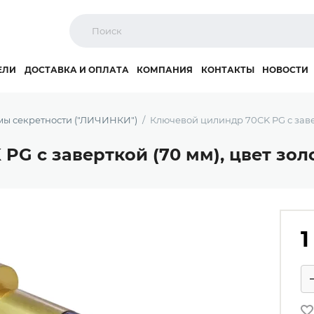
ЕЛИ
ДОСТАВКА И ОПЛАТА
КОМПАНИЯ
КОНТАКТЫ
НОВОСТИ
ы секретности ("ЛИЧИНКИ")
Ключевой цилиндр 70CK PG с завер
G с заверткой (70 мм), цвет зол
1
Ко