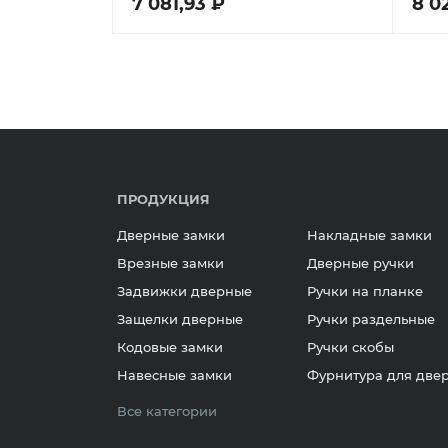
7 081,93 ₽
8 0
ПРОДУКЦИЯ
Дверные замки
Накладные замки
Врезные замки
Дверные ручки
Задвижки дверные
Ручки на планке
Защелки дверные
Ручки раздельные
Кодовые замки
Ручки скобы
Навесные замки
Фурнитура для две
Все категории