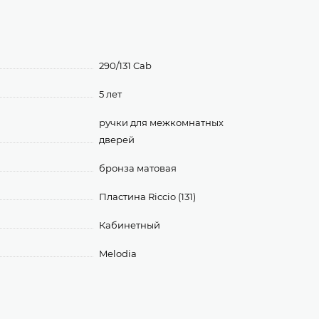
290/131 Cab
5 лет
ручки для межкомнатных
дверей
бронза матовая
Пластина Riccio (131)
Кабинетный
Melodia