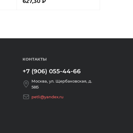
627,30 ₽
КОНТАКТЫ
+7 (906) 055-44-66
Москва, ул. Щербаковская, д.
58Б
petli@yandex.ru