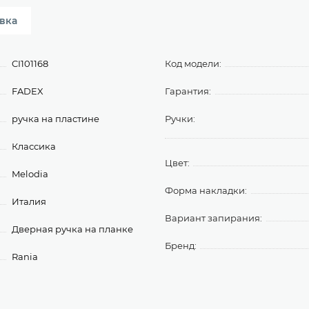
вка
CI101168
Код модели:
FADEX
Гарантия:
ручка на пластине
Ручки:
Классика
Цвет:
Melodia
Форма накладки:
Италия
Вариант запирания:
Дверная ручка на планке
Бренд:
Rania