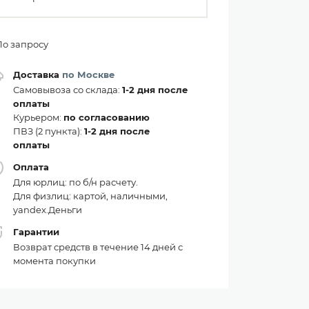
По запросу
Доставка
по Москве
Самовывоза со склада:
1-2 дня после
оплаты
Курьером:
по согласованию
ПВЗ (2 пункта):
1-2 дня после
оплаты
Оплата
Для юрлиц: по б/н расчету.
Для физлиц: картой, наличными,
yandex.Деньги
Гарантии
Возврат средств в течение 14 дней с
момента покупки