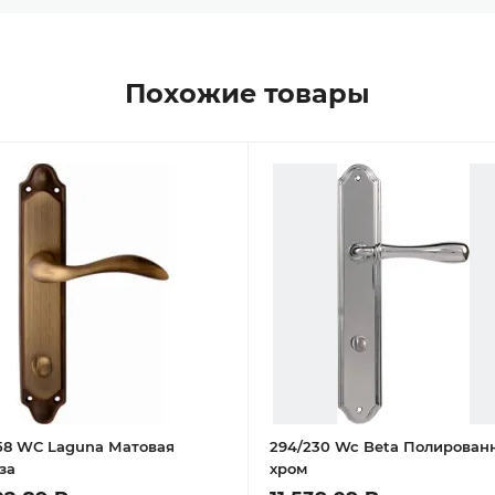
Похожие товары
158 WC Laguna Матовая
294/230 Wc Beta Полирован
за
хром