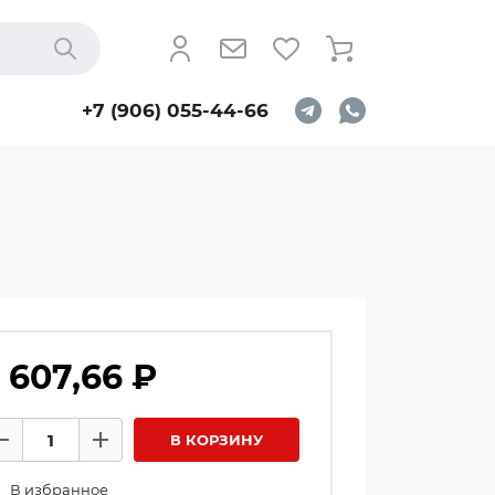
Найти
+7 (906) 055-44-66
 607,66 ₽
личество товаров
В КОРЗИНУ
Минус
Плюс
В избранное