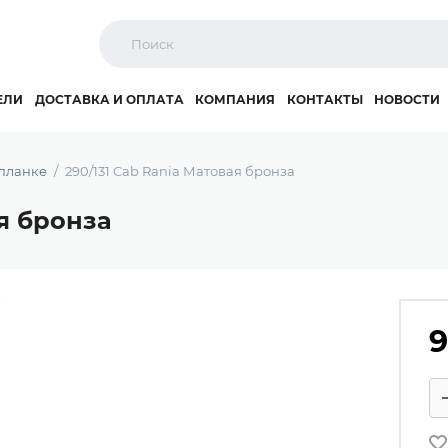
ЕЛИ
ДОСТАВКА И ОПЛАТА
КОМПАНИЯ
КОНТАКТЫ
НОВОСТИ
 планке
290/131 Cab Rania Матовая бронза
ая бронза
9
Ко