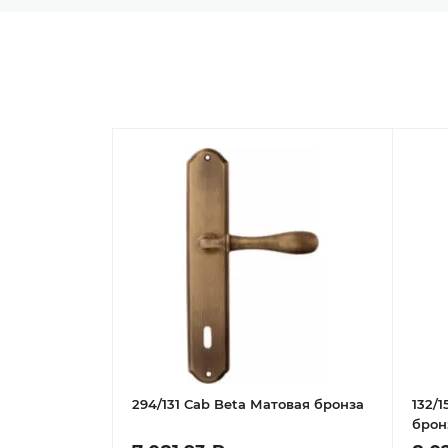
294/131 Cab Beta Матовая бронза
132/
брон