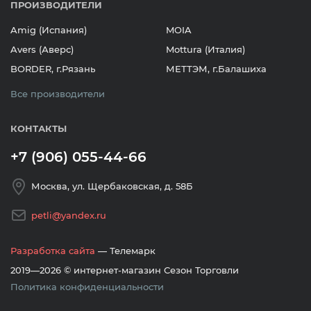
ПРОИЗВОДИТЕЛИ
Amig (Испания)
MOIA
Avers (Аверс)
Mottura (Италия)
BORDER, г.Рязань
МЕТТЭМ, г.Балашиха
Все производители
КОНТАКТЫ
+7 (906) 055-44-66
Москва, ул. Щербаковская, д. 58Б
petli@yandex.ru
Разработка сайта
— Телемарк
2019—2026 © интернет-магазин Сезон Торговли
Политика конфиденциальности