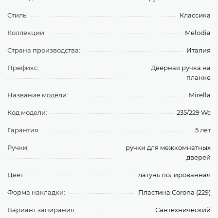
Стиль:
Классика
Коллекции:
Melodia
Страна производства:
Италия
Префикс:
Дверная ручка на
планке
Название модели:
Mirella
Код модели:
235/229 Wc
Гарантия:
5 лет
Ручки:
ручки для межкомнатных
дверей
Цвет:
латунь полированная
Форма накладки:
Пластина Corona (229)
Вариант запирания:
Сантехнический