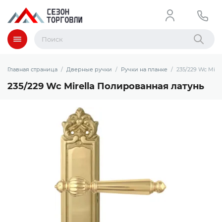
Меню
Найти
Главная страница
Дверные ручки
Ручки на планке
235/229 Wc Mire
235/229 Wc Mirella Полированная латунь