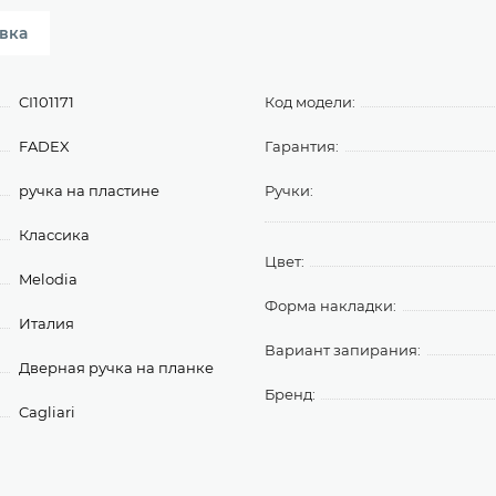
вка
CI101171
Код модели:
FADEX
Гарантия:
ручка на пластине
Ручки:
Классика
Цвет:
Melodia
Форма накладки:
Италия
Вариант запирания:
Дверная ручка на планке
Бренд:
Cagliari