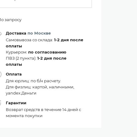
По запросу
Доставка
по Москве
Самовывоза со склада:
1-2 дня после
оплаты
Курьером:
по согласованию
ПВЗ (2 пункта):
1-2 дня после
оплаты
Оплата
Для юрлиц: по б/н расчету.
Для физлиц: картой, наличными,
yandex.Деньги
Гарантии
Возврат средств в течение 14 дней с
момента покупки