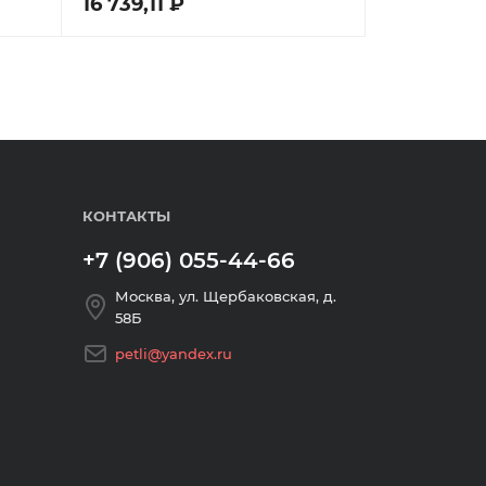
16 739,11 ₽
КОНТАКТЫ
+7 (906) 055-44-66
Москва, ул. Щербаковская, д.
58Б
petli@yandex.ru