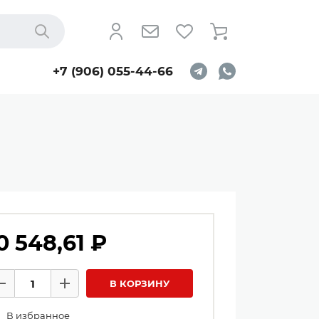
Найти
+7 (906) 055-44-66
0 548,61 ₽
личество товаров
В КОРЗИНУ
Минус
Плюс
В избранное