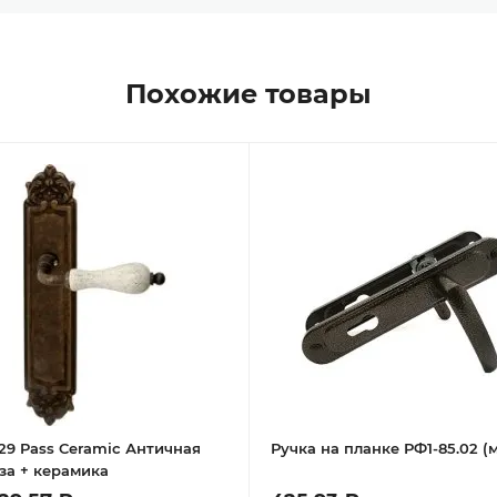
Похожие товары
229 Pass Ceramic Античная
Ручка на планке РФ1-85.02 (
за + керамика