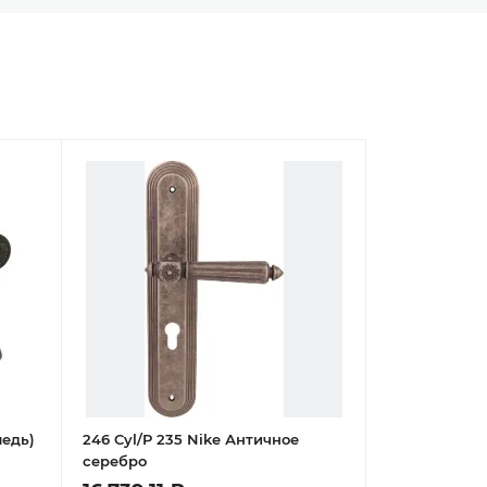
медь)
246 Cyl/P 235 Nike Античное
серебро