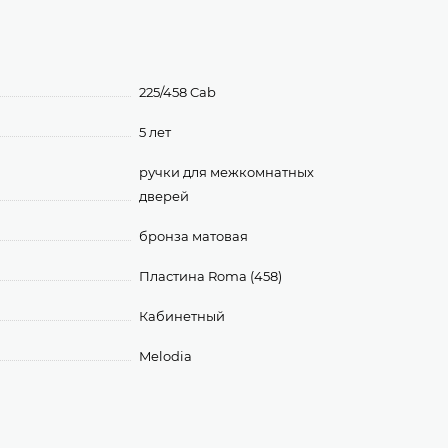
225/458 Cab
5 лет
ручки для межкомнатных
дверей
бронза матовая
Пластина Roma (458)
Кабинетный
Melodia