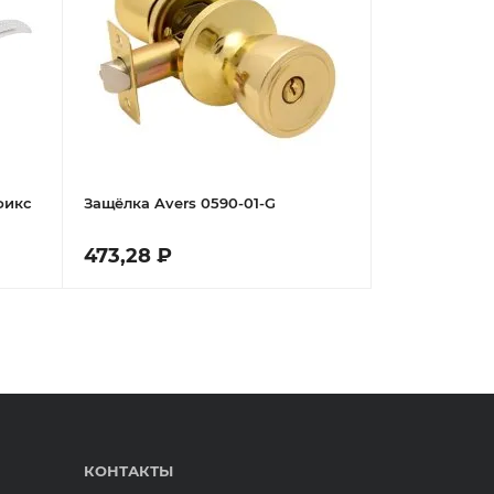
фикс
Защёлка Avers 0590-01-G
473,28 ₽
КОНТАКТЫ