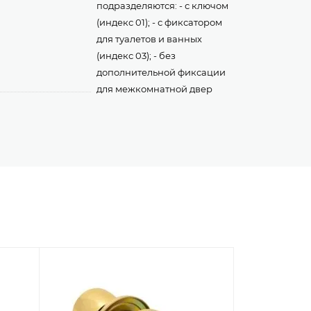
подразделяются: - с ключом
(индекс 01); - с фиксатором
для туалетов и ванных
(индекс 03); - без
дополнительной фиксации
для межкомнатной двер