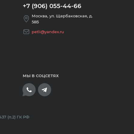
+7 (906) 055-44-66
Москва, ул. Щербаковская, д.
58Б
petli@yandex.ru
МЫ В СОЦСЕТЯХ
плата банковскими картами
7 (п.2) ГК РФ