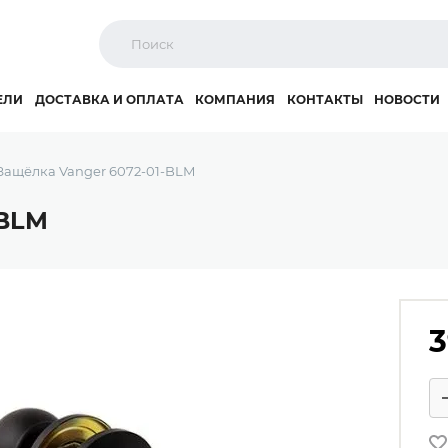
ЕЛИ
ДОСТАВКА И ОПЛАТА
КОМПАНИЯ
КОНТАКТЫ
НОВОСТИ
Защёлка Vanger 6072-01-BLM
-BLM
3
Ко