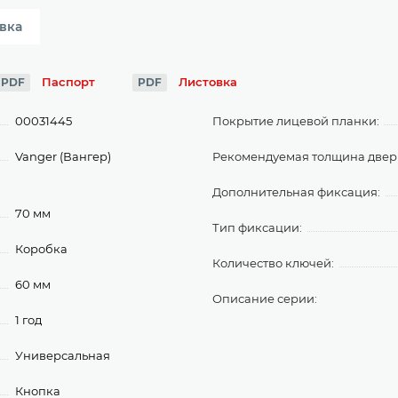
вка
Паспорт
Листовка
PDF
PDF
00031445
Покрытие лицевой планки:
Vanger (Вангер)
Рекомендуемая толщина дверн
Дополнительная фиксация:
70 мм
Тип фиксации:
Коробка
Количество ключей:
60 мм
Описание серии:
1 год
Универсальная
Кнопка