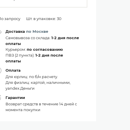
По запросу
Шт. в упаковке: 30
Доставка
по Москве
Самовывоза со склада:
1-2 дня после
оплаты
Курьером:
по согласованию
ПВЗ (2 пункта):
1-2 дня после
оплаты
Оплата
Для юрлиц: по б/н расчету.
Для физлиц: картой, наличными,
yandex.Деньги
Гарантии
Возврат средств в течение 14 дней с
момента покупки