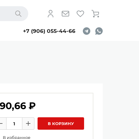
Найти
+7 (906) 055-44-66
90,66 ₽
личество товаров
В КОРЗИНУ
Минус
Плюс
В избранное