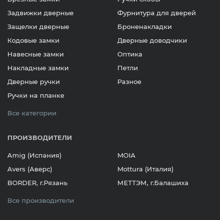
Задвижки дверные
Фурнитура для дверей
Защелки дверные
Броненакладки
Кодовые замки
Дверные доводчики
Навесные замки
Оптика
Накладные замки
Петли
Дверные ручки
Разное
Ручки на планке
Все категории
ПРОИЗВОДИТЕЛИ
Amig (Испания)
MOIA
Avers (Аверс)
Mottura (Италия)
BORDER, г.Рязань
МЕТТЭМ, г.Балашиха
Все производители