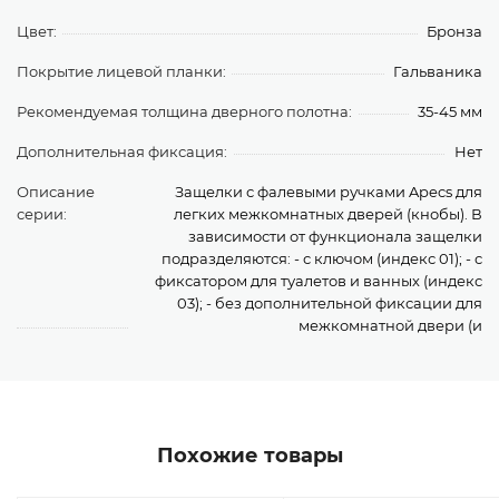
Цвет:
Бронза
Покрытие лицевой планки:
Гальваника
Рекомендуемая толщина дверного полотна:
35-45 мм
Дополнительная фиксация:
Нет
Описание
Защелки с фалевыми ручками Apecs для
серии:
легких межкомнатных дверей (кнобы). В
зависимости от функционала защелки
подразделяются: - с ключом (индекс 01); - с
фиксатором для туалетов и ванных (индекс
03); - без дополнительной фиксации для
межкомнатной двери (и
Похожие товары