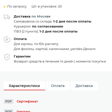
По запросу
Шт. в упаковке: 20
Доставка
по Москве
Самовывоза со склада:
1-2 дня после оплаты
Курьером:
по согласованию
ПВЗ (2 пункта):
1-2 дня после оплаты
Оплата
Для юрлиц: по б/н расчету.
Для физлиц: картой, наличными, yandex.Деньги
Гарантии
Возврат средств в течение 14 дней с момента покупки
Характеристики
Оплата
Доставка
Сертификат
PDF
Чертеж
PDF