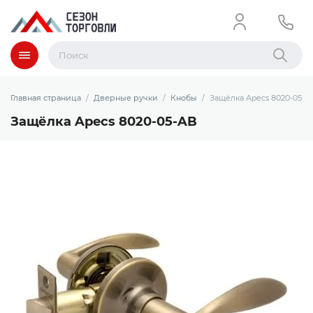
Меню
Найти
Главная страница
Дверные ручки
Кнобы
Защёлка Apecs 8020-05-A
Защёлка Apecs 8020-05-AB