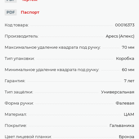
Паспорт
PDF
Код товара:
00016373
Производитель:
Apecs (Апекс)
Максимальное удаление квадрата под ручку:
70 мм
Тип упаковки:
Коробка
Минимальное удаление квадрата под ручку:
60 мм
Гарантия:
7 лет
Тип защёлки:
Универсальная
Форма ручки:
Фалевая
Материал:
ЦАМ
Покрытие:
Гальваника
Цвет лицевой планки:
Бронза