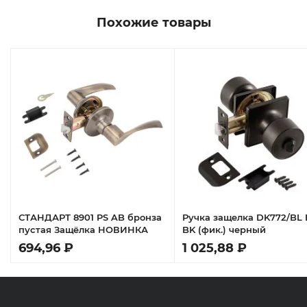
Похожие товары
СТАНДАРТ 8901 PS AB бронза
Ручка защелка DK772/BL 
пустая Защёлка НОВИНКА
BK (фик.) черный
694,96 ₽
1 025,88 ₽