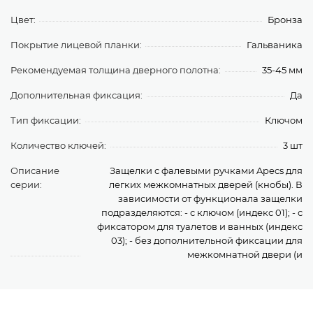
Цвет:
Бронза
Покрытие лицевой планки:
Гальваника
Рекомендуемая толщина дверного полотна:
35-45 мм
Дополнительная фиксация:
Да
Тип фиксации:
Ключом
Количество ключей:
3 шт
Описание
Защелки с фалевыми ручками Apecs для
серии:
легких межкомнатных дверей (кнобы). В
зависимости от функционала защелки
подразделяются: - с ключом (индекс 01); - с
фиксатором для туалетов и ванных (индекс
03); - без дополнительной фиксации для
межкомнатной двери (и