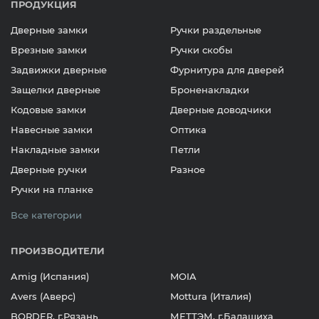
ПРОДУКЦИЯ
Дверные замки
Ручки раздельные
Врезные замки
Ручки скобы
Задвижки дверные
Фурнитура для дверей
Защелки дверные
Броненакладки
Кодовые замки
Дверные доводчики
Навесные замки
Оптика
Накладные замки
Петли
Дверные ручки
Разное
Ручки на планке
Все категории
ПРОИЗВОДИТЕЛИ
Amig (Испания)
MOIA
Avers (Аверс)
Mottura (Италия)
BORDER, г.Рязань
МЕТТЭМ, г.Балашиха