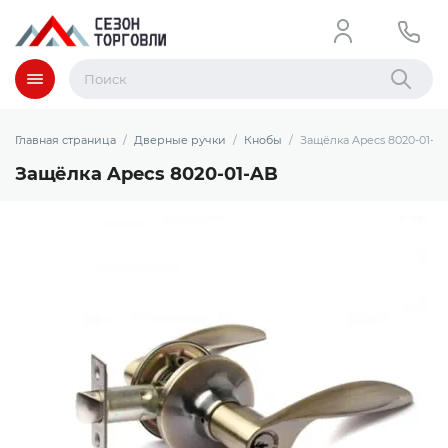
Меню
Найти
Главная страница
Дверные ручки
Кнобы
Защёлка Apecs 8020-01-A
Защёлка Apecs 8020-01-AB