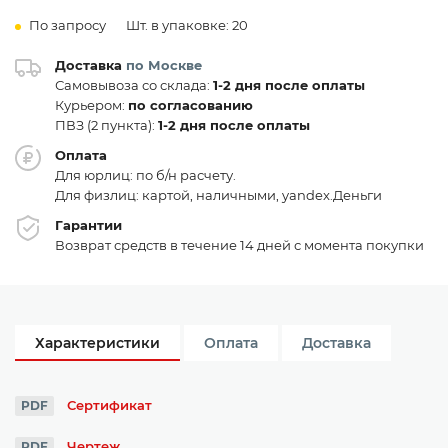
По запросу
Шт. в упаковке: 20
Доставка
по Москве
Самовывоза со склада:
1-2 дня после оплаты
Курьером:
по согласованию
ПВЗ (2 пункта):
1-2 дня после оплаты
Оплата
Для юрлиц: по б/н расчету.
Для физлиц: картой, наличными, yandex.Деньги
Гарантии
Возврат средств в течение 14 дней с момента покупки
Характеристики
Оплата
Доставка
Сертификат
PDF
Чертеж
PDF