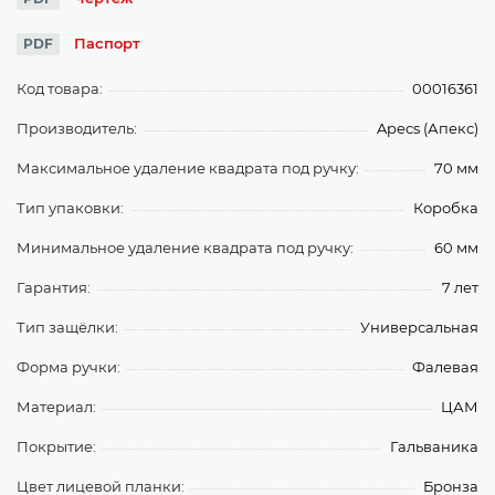
Паспорт
PDF
Код товара:
00016361
Производитель:
Apecs (Апекс)
Максимальное удаление квадрата под ручку:
70 мм
Тип упаковки:
Коробка
Минимальное удаление квадрата под ручку:
60 мм
Гарантия:
7 лет
Тип защёлки:
Универсальная
Форма ручки:
Фалевая
Материал:
ЦАМ
Покрытие:
Гальваника
Цвет лицевой планки:
Бронза