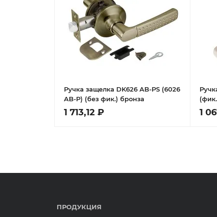
Ручка защелка DK626 AB-PS (6026
Ручк
AB-P) (без фик.) бронза
(фик
1 713,12 ₽
1 06
ПРОДУКЦИЯ