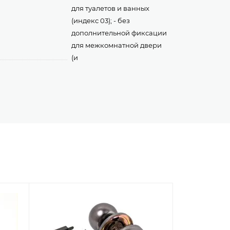
для туалетов и ванных
(индекс 03); - без
дополнительной фиксации
для межкомнатной двери
(и