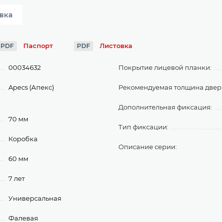
вка
Паспорт
Листовка
PDF
PDF
00034632
Покрытие лицевой планки:
Apecs (Апекс)
Рекомендуемая толщина дверн
Дополнительная фиксация:
70 мм
Тип фиксации:
Коробка
Описание серии:
60 мм
7 лет
Универсальная
Фалевая