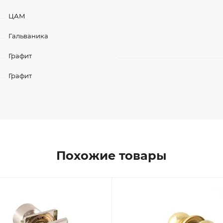
ЦАМ
Гальваника
Графит
Графит
Похожие товары