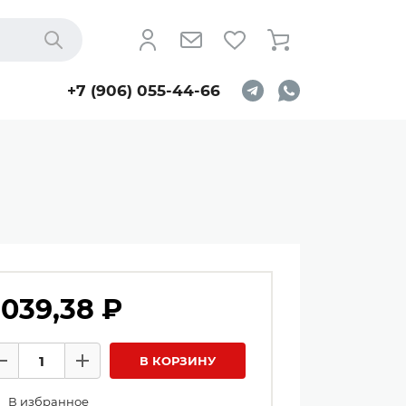
Найти
+7 (906) 055-44-66
 039,38 ₽
личество товаров
В КОРЗИНУ
Минус
Плюс
В избранное