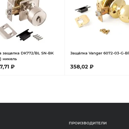
а защелка DK772/BL SN-BK
Защёлка Vanger 6072-03-G-Bl
.) никель
7,71 ₽
358,02 ₽
ПРОИЗВОДИТЕЛИ