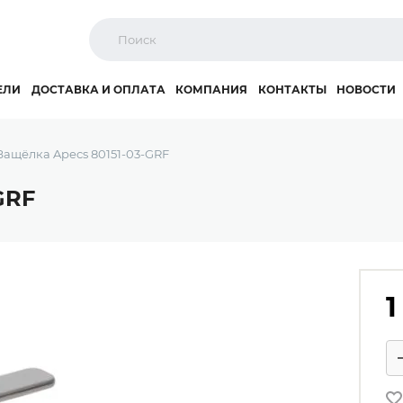
ЕЛИ
ДОСТАВКА И ОПЛАТА
КОМПАНИЯ
КОНТАКТЫ
НОВОСТИ
Защёлка Apecs 80151-03-GRF
GRF
1
Ко