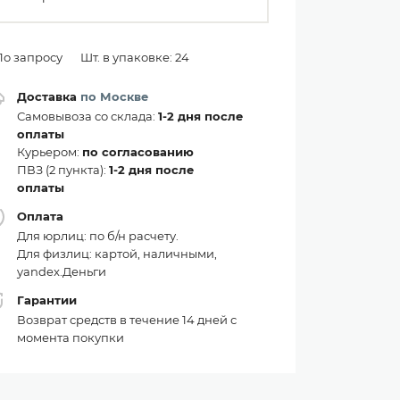
По запросу
Шт. в упаковке: 24
Доставка
по Москве
Самовывоза со склада:
1-2 дня после
оплаты
Курьером:
по согласованию
ПВЗ (2 пункта):
1-2 дня после
оплаты
Оплата
Для юрлиц: по б/н расчету.
Для физлиц: картой, наличными,
yandex.Деньги
Гарантии
Возврат средств в течение 14 дней с
момента покупки