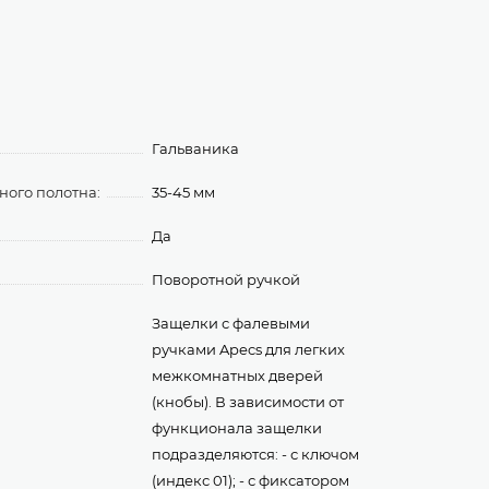
Гальваника
ого полотна:
35-45 мм
Да
Поворотной ручкой
Защелки с фалевыми
ручками Apecs для легких
межкомнатных дверей
(кнобы). В зависимости от
функционала защелки
подразделяются: - с ключом
(индекс 01); - с фиксатором