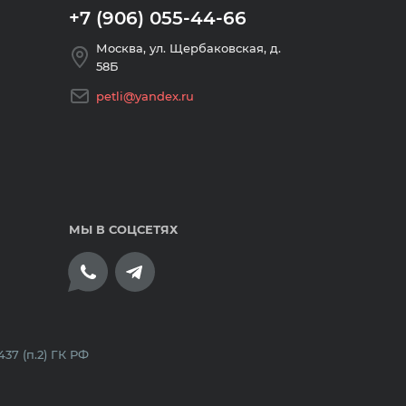
+7 (906) 055-44-66
Москва, ул. Щербаковская, д.
58Б
petli@yandex.ru
МЫ В СОЦСЕТЯХ
плата банковскими картами
7 (п.2) ГК РФ