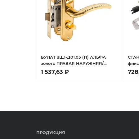
БУЛАТ ЗЩ1-Д01.05 (П) АЛЬФА
СТАН
золото ПРАВАЯ НАРУЖНЯЯ/
фикс
ЛЕВАЯ ВНУТР с фиксацией
1 537,63 ₽
728
Защелка
ПРОДУКЦИЯ