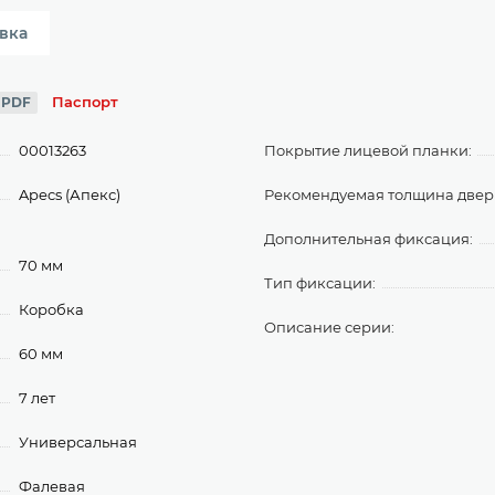
вка
Паспорт
PDF
00013263
Покрытие лицевой планки:
Apecs (Апекс)
Рекомендуемая толщина дверн
Дополнительная фиксация:
70 мм
Тип фиксации:
Коробка
Описание серии:
60 мм
7 лет
Универсальная
Фалевая