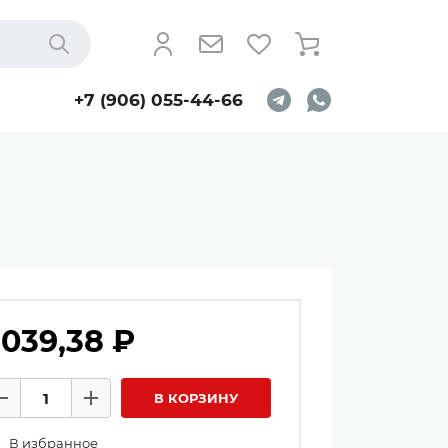
Найти
+7 (906) 055-44-66
 039,38 ₽
личество товаров
В КОРЗИНУ
Минус
Плюс
В избранное