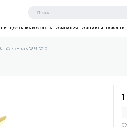
ЕЛИ
ДОСТАВКА И ОПЛАТА
КОМПАНИЯ
КОНТАКТЫ
НОВОСТИ
Защёлка Apecs 0891-05-G
1
Ко