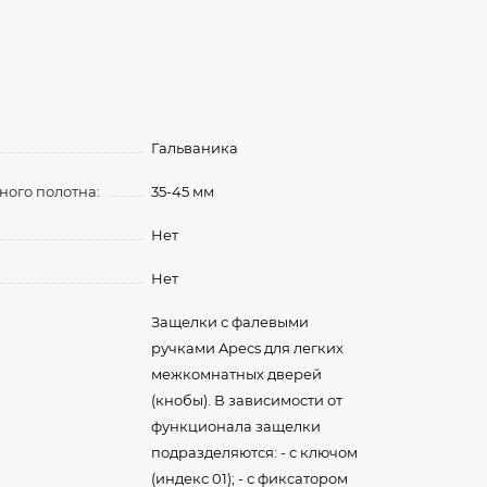
Гальваника
ого полотна:
35-45 мм
Нет
Нет
Защелки с фалевыми
ручками Apecs для легких
межкомнатных дверей
(кнобы). В зависимости от
функционала защелки
подразделяются: - с ключом
(индекс 01); - с фиксатором