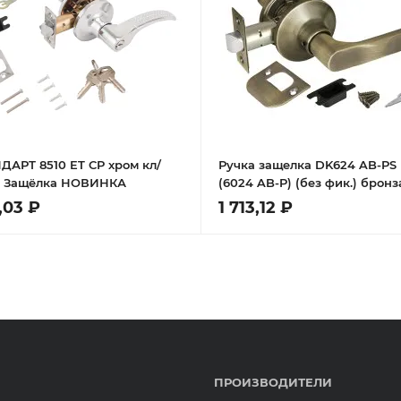
ДАРТ 8510 ET CP хром кл/
Ручка защелка DK624 AB-PS
 Защёлка НОВИНКА
(6024 AB-P) (без фик.) бронз
,03 ₽
1 713,12 ₽
ПРОИЗВОДИТЕЛИ