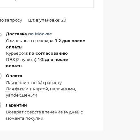
По запросу
Шт. в упаковке: 20
Доставка
по Москве
Самовывоза со склада:
1-2 дня после
оплаты
Курьером:
по согласованию
ПВЗ (2 пункта):
1-2 дня после
оплаты
Оплата
Для юрлиц: по б/н расчету.
Для физлиц: картой, наличными,
yandex.Деньги
Гарантии
Возврат средств в течение 14 дней с
момента покупки