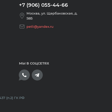
+7 (906) 055-44-66
Москва, ул. Щербаковская, д.
58Б
petli@yandex.ru
МЫ В СОЦСЕТЯХ
плата банковскими картами
7 (п.2) ГК РФ