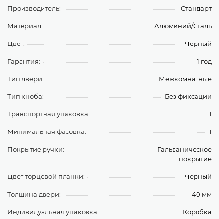
Производитель:
Стандарт
Материал:
Алюминий/Сталь
Цвет:
Черный
Гарантия:
1 год
Тип двери:
Межкомнатные
Тип кноба:
Без фиксации
Транспортная упаковка:
1
Минимальная фасовка:
1
Покрытие ручки:
Гальваническое
покрытие
Цвет торцевой планки:
Черный
Толщина двери:
40 мм
Индивидуальная упаковка:
Коробка