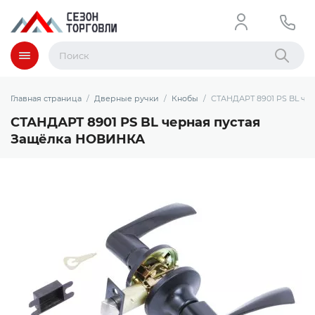
Меню
Найти
Главная страница
Дверные ручки
Кнобы
СТАНДАРТ 8901 PS BL че
СТАНДАРТ 8901 PS BL черная пустая
Защёлка НОВИНКА