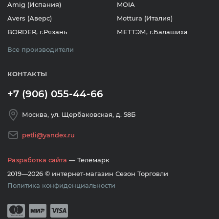
Amig (Испания)
MOIA
Avers (Аверс)
Mottura (Италия)
BORDER, г.Рязань
МЕТТЭМ, г.Балашиха
Все производители
КОНТАКТЫ
+7 (906) 055-44-66
Москва, ул. Щербаковская, д. 58Б
petli@yandex.ru
Разработка сайта
— Телемарк
2019—2026 © интернет-магазин Сезон Торговли
Политика конфиденциальности
Принимается оплата банковскими кар