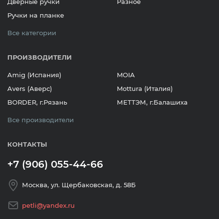
Дверные ручки
Разное
Ручки на планке
Все категории
ПРОИЗВОДИТЕЛИ
Amig (Испания)
MOIA
Avers (Аверс)
Mottura (Италия)
BORDER, г.Рязань
МЕТТЭМ, г.Балашиха
Все производители
КОНТАКТЫ
+7 (906) 055-44-66
Москва, ул. Щербаковская, д. 58Б
petli@yandex.ru