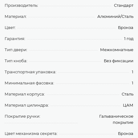
Производитель:
Стандарт
Материал:
Алюминий/Сталь
Цвет:
Бронза
Гарантия:
1 год
Тип двери:
Межкомнатные
Тип кноба:
Без фиксации
Транспортная упаковка:
1
Минимальная фасовка:
1
Материал корпуса:
Сталь
Материал цилиндра:
ЦАМ
Покрытие ручки:
Гальваническое
покрытие
Цвет механизма секрета:
Бронза