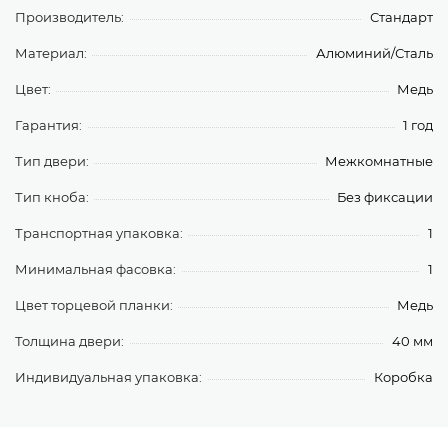
Производитель:
Стандарт
Материал:
Алюминий/Сталь
Цвет:
Медь
Гарантия:
1 год
Тип двери:
Межкомнатные
Тип кноба:
Без фиксации
Транспортная упаковка:
1
Минимальная фасовка:
1
Цвет торцевой планки:
Медь
Толщина двери:
40 мм
Индивидуальная упаковка:
Коробка