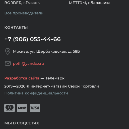
BORDER, г.Рязань
МЕТТЭМ, г.Балашиха
Все производители
КОНТАКТЫ
+7 (906) 055-44-66
Москва, ул. Щербаковская, д. 58Б
petli@yandex.ru
Разработка сайта
— Телемарк
2019—2026 © интернет-магазин Сезон Торговли
Политика конфиденциальности
Принимается оплата банковскими кар
Mastercard
Мир
Visa
МЫ В СОЦСЕТЯХ