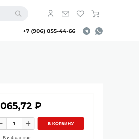
Найти
+7 (906) 055-44-66
 065,72 ₽
личество товаров
В КОРЗИНУ
Минус
Плюс
В избранное