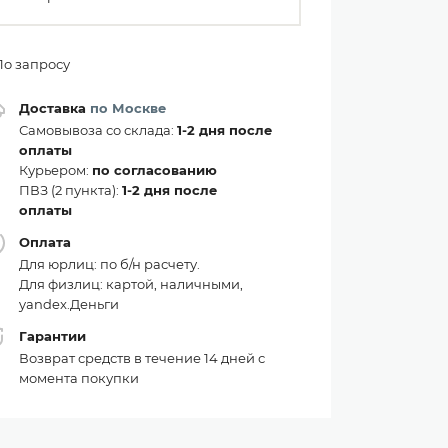
По запросу
Доставка
по Москве
Самовывоза со склада:
1-2 дня после
оплаты
Курьером:
по согласованию
ПВЗ (2 пункта):
1-2 дня после
оплаты
Оплата
Для юрлиц: по б/н расчету.
Для физлиц: картой, наличными,
yandex.Деньги
Гарантии
Возврат средств в течение 14 дней с
момента покупки