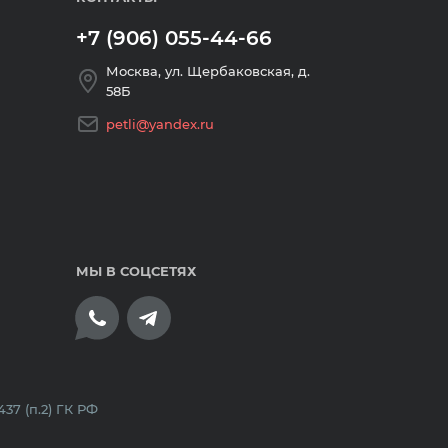
+7 (906) 055-44-66
Москва, ул. Щербаковская, д.
58Б
petli@yandex.ru
МЫ В СОЦСЕТЯХ
плата банковскими картами
7 (п.2) ГК РФ