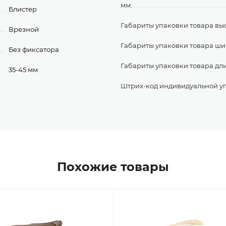
мм:
Блистер
Габариты упаковки товара выс
Врезной
Габариты упаковки товара ши
Без фиксатора
Габариты упаковки товара дл
35-45 мм
Штрих-код индивидуальной у
Похожие товары