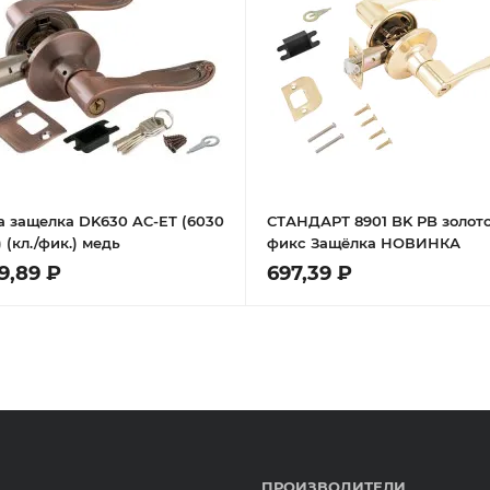
а защелка DK630 AC-ET (6030
СТАНДАРТ 8901 BK PB золот
 (кл./фик.) медь
фикс Защёлка НОВИНКА
69,89 ₽
697,39 ₽
ПРОИЗВОДИТЕЛИ