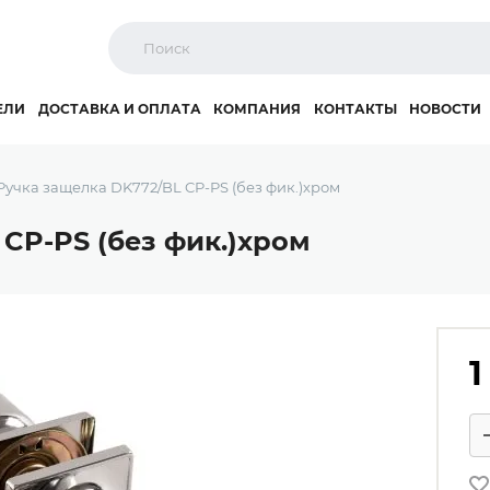
ЕЛИ
ДОСТАВКА И ОПЛАТА
КОМПАНИЯ
КОНТАКТЫ
НОВОСТИ
Ручка защелка DK772/BL CP-PS (без фик.)хром
CP-PS (без фик.)хром
1
Ко