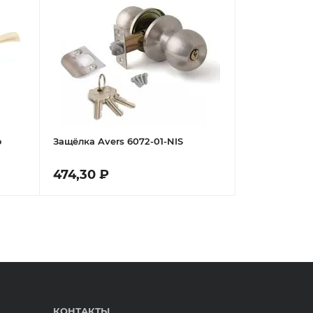
о
Защёлка Avers 6072-01-NIS
474,30 ₽
КОНТАКТЫ