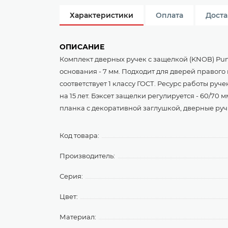
Характеристики
Оплата
Доста
ОПИСАНИЕ
Комплект дверных ручек с защелкой (KNOB) Pun
основания - 7 мм. Подходит для дверей правого
соответствует 1 классу ГОСТ. Ресурс работы ру
на 15 лет. Бэксет защелки регулируется - 60/70
планка с декоративной заглушкой, дверные руч
Код товара:
Производитель:
Серия:
Цвет:
Материал: