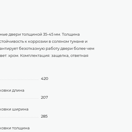
тные двери толщиной 35-45 мм. Толщина
стойчивость к коррозии в соляном тумане и
рантирует безотказную работу двери более чем
Цвет: хром. Комплектация: защелка, ответная
420
ковки длина
207
аковки ширина
285
ковки толщина