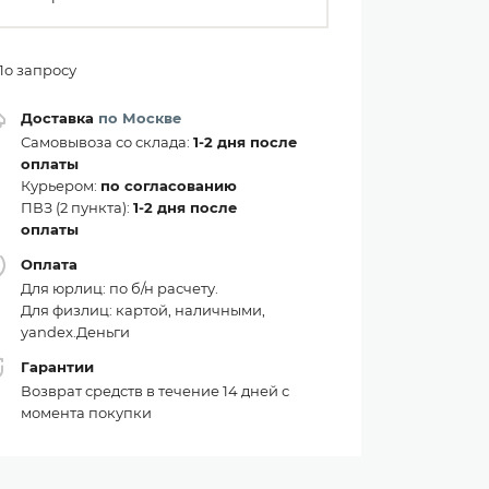
По запросу
Доставка
по Москве
Самовывоза со склада:
1-2 дня после
оплаты
Курьером:
по согласованию
ПВЗ (2 пункта):
1-2 дня после
оплаты
Оплата
Для юрлиц: по б/н расчету.
Для физлиц: картой, наличными,
yandex.Деньги
Гарантии
Возврат средств в течение 14 дней с
момента покупки