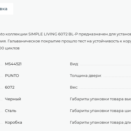
вка
to коллекции SIMPLE LIVING 6072 BL-P предназначен для устано
ия. Гальваническое покрытие прошло тест на устойчивость к корр
000 циклов
MS44521
Вид:
PUNTO
Толщина двери:
6072
Вес:
Черный
Габариты упаковки товара выс
Сталь
Габариты упаковки товара ши
Коробка
Габариты упаковки товара дл