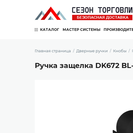
КАТАЛОГ
МАСТЕР СИСТЕМЫ
ПРОИЗВОДИТ
Главная страница
Дверные ручки
Кнобы
Ручка защелка DK672 BL-