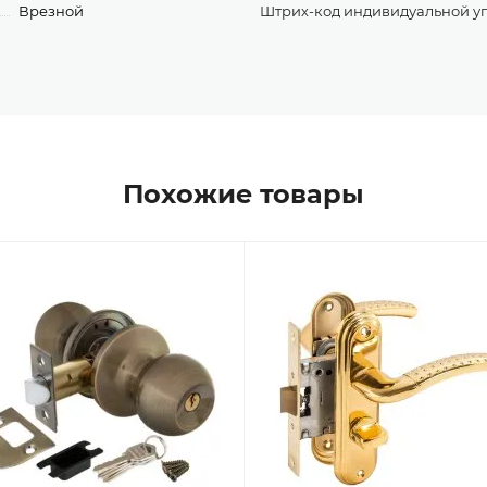
Врезной
Штрих-код индивидуальной у
Похожие товары