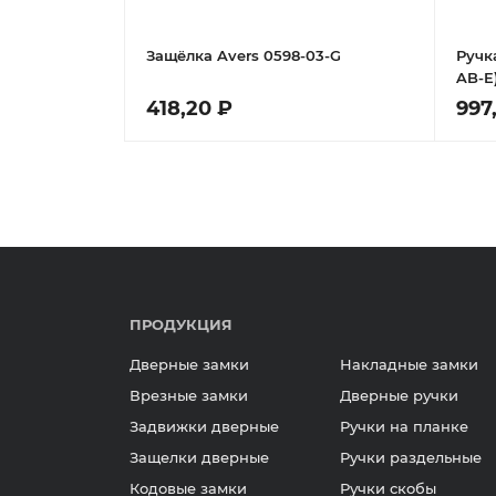
Защёлка Avers 0598-03-G
Ручк
AB-E)
418,20 ₽
997
ПРОДУКЦИЯ
Дверные замки
Накладные замки
Врезные замки
Дверные ручки
Задвижки дверные
Ручки на планке
Защелки дверные
Ручки раздельные
Кодовые замки
Ручки скобы