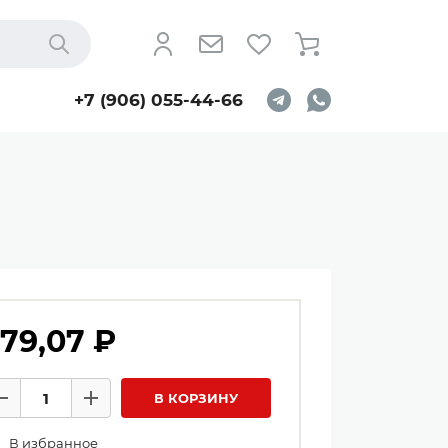
Найти
+7 (906) 055-44-66
79,07 ₽
личество товаров
В КОРЗИНУ
Минус
Плюс
В избранное