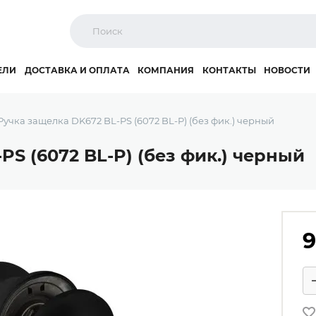
ЕЛИ
ДОСТАВКА И ОПЛАТА
КОМПАНИЯ
КОНТАКТЫ
НОВОСТИ
Ручка защелка DK672 BL-PS (6072 BL-P) (без фик.) черный
PS (6072 BL-P) (без фик.) черный
9
Ко