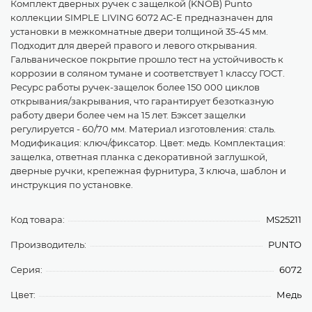
Комплект дверных ручек с защелкой (KNOB) Punto
коллекции SIMPLE LIVING 6072 AC-E предназначен для
установки в межкомнатные двери толщиной 35-45 мм.
Подходит для дверей правого и левого открывания.
Гальваническое покрытие прошло тест на устойчивость к
коррозии в соляном тумане и соответствует 1 классу ГОСТ.
Ресурс работы ручек-защелок более 150 000 циклов
открывания/закрывания, что гарантирует безотказную
работу двери более чем на 15 лет. Бэксет защелки
регулируется - 60/70 мм. Материал изготовления: сталь.
Модификация: ключ/фиксатор. Цвет: медь. Комплектация:
защелка, ответная планка с декоративной заглушкой,
дверные ручки, крепежная фурнитура, 3 ключа, шаблон и
инструкция по установке.
Код товара:
MS25211
Производитель:
PUNTO
Серия:
6072
Цвет:
Медь