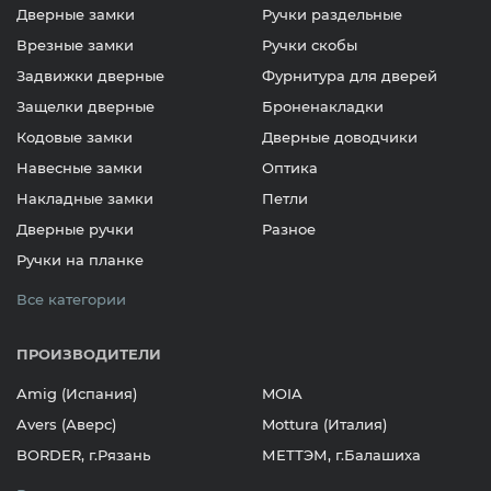
Дверные замки
Ручки раздельные
Врезные замки
Ручки скобы
Задвижки дверные
Фурнитура для дверей
Защелки дверные
Броненакладки
Кодовые замки
Дверные доводчики
Навесные замки
Оптика
Накладные замки
Петли
Дверные ручки
Разное
Ручки на планке
Все категории
ПРОИЗВОДИТЕЛИ
Amig (Испания)
MOIA
Avers (Аверс)
Mottura (Италия)
BORDER, г.Рязань
МЕТТЭМ, г.Балашиха