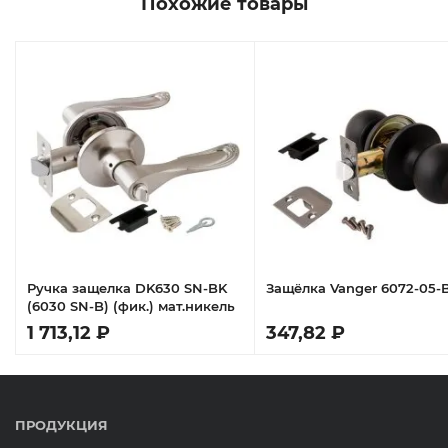
Похожие товары
Ручка защелка DK630 SN-BK
Защёлка Vanger 6072-05-
(6030 SN-B) (фик.) мат.никель
1 713,12 ₽
347,82 ₽
ПРОДУКЦИЯ