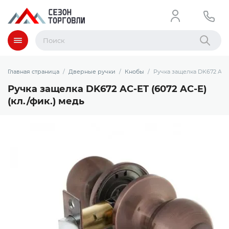
Меню
Найти
Главная страница
Дверные ручки
Кнобы
Ручка защелка DK672 AC-ET
Ручка защелка DK672 AC-ET (6072 AC-E)
(кл./фик.) медь