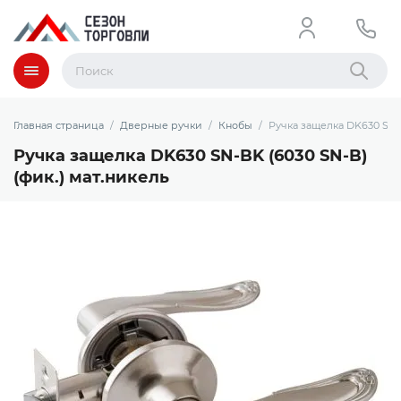
Меню
Найти
Главная страница
Дверные ручки
Кнобы
Ручка защелка DK630 SN-B
Ручка защелка DK630 SN-BK (6030 SN-B)
(фик.) мат.никель