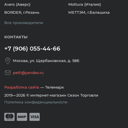
Avers (Аверс)
Mottura (Италия)
BORDER, г.Рязань
МЕТТЭМ, г.Балашиха
Все производители
КОНТАКТЫ
+7 (906) 055-44-66
Москва, ул. Щербаковская, д. 58Б
petli@yandex.ru
Разработка сайта
— Телемарк
2019—2026 © интернет-магазин Сезон Торговли
Политика конфиденциальности
Принимается оплата банковскими кар
Mastercard
Мир
Visa