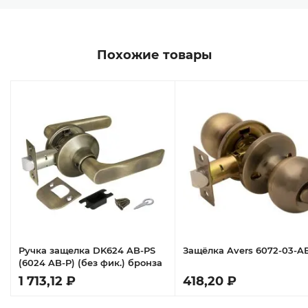
Похожие товары
Ручка защелка DK624 AB-PS
Защёлка Avers 6072-03-A
(6024 AB-P) (без фик.) бронза
1 713,12 ₽
418,20 ₽