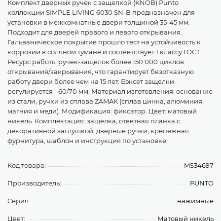
Комплект дверных ручек с защелкой (KNOB) Punto
коллекции SIMPLE LIVING 6030 SN-B предназначен для
установки в межкомнатные двери толщиной 35-45 мм.
Подходит для дверей правого и левого открывания.
Гальваническое покрытие прошло тест на устойчивость к
коррозии в соляном тумане и соответствует 1 классу ГОСТ.
Ресурс работы ручек-защелок более 150 000 циклов
открывания/закрывания, что гарантирует безотказную
работу двери более чем на 15 лет. Бэксет защелки
регулируется - 60/70 мм. Материал изготовления: основание
из стали, ручки из сплава ZAMAK (сплав цинка, алюминия,
магния и меди). Модификация: фиксатор. Цвет: матовый
никель. Комплектация: защелка, ответная планка с
декоративной заглушкой, дверные ручки, крепежная
фурнитура, шаблон и инструкция по установке.
Код товара:
MS34697
Производитель:
PUNTO
Серия:
нажимные
Цвет:
Матовый никель