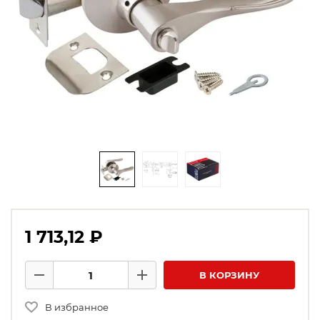
1 713,12 ₽
Количество товаров
В КОРЗИНУ
Минус
Плюс
В избранное