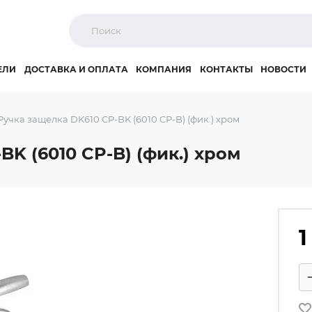
ЕЛИ
ДОСТАВКА И ОПЛАТА
КОМПАНИЯ
КОНТАКТЫ
НОВОСТИ
Ручка защелка DK610 CP-BK (6010 CP-B) (фик.) хром
BK (6010 CP-B) (фик.) хром
1
Ко