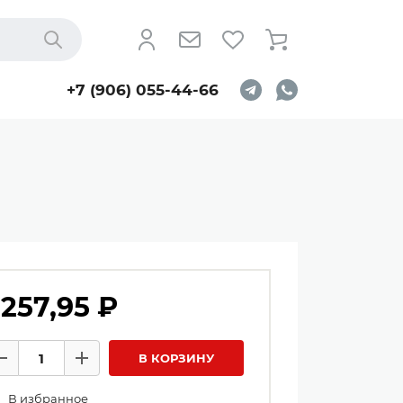
Найти
+7 (906) 055-44-66
 257,95 ₽
личество товаров
В КОРЗИНУ
Минус
Плюс
В избранное