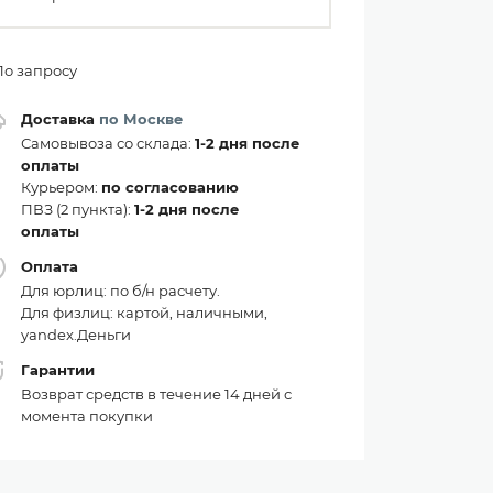
По запросу
Доставка
по Москве
Самовывоза со склада:
1-2 дня после
оплаты
Курьером:
по согласованию
ПВЗ (2 пункта):
1-2 дня после
оплаты
Оплата
Для юрлиц: по б/н расчету.
Для физлиц: картой, наличными,
yandex.Деньги
Гарантии
Возврат средств в течение 14 дней с
момента покупки