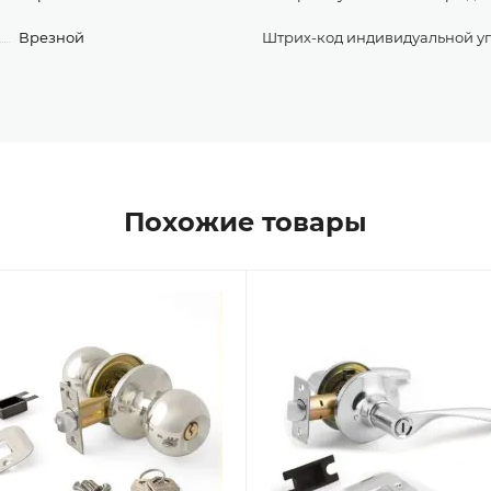
Врезной
Штрих-код индивидуальной у
Похожие товары