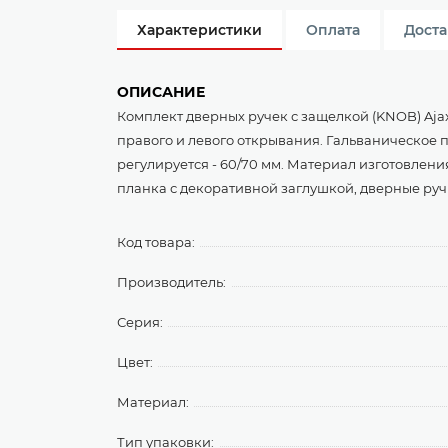
Характеристики
Оплата
Доста
ОПИСАНИЕ
Комплект дверных ручек с защелкой (KNOB) Aja
правого и левого открывания. Гальваническое п
регулируется - 60/70 мм. Материал изготовлени
планка с декоративной заглушкой, дверные руч
Код товара:
Производитель:
Серия:
Цвет:
Материал:
Тип упаковки: