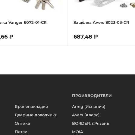
лка Vanger 6072-01-CR
Защёлка Avers 8023-03-CR
,66 ₽
687,48 ₽
ПРОИЗВОДИТЕЛИ
Броненакладки
Amig (Испания)
Дверные доводчики
Avers (Аверс)
Оптика
BORDER, г.Рязань
Петли
MOIA