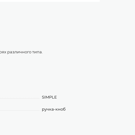
ях различного типа.
SIMPLE
ручка-кноб