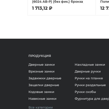
(6024 AB-P) (без фик.) бронза
Поли
1 713,12 ₽
12 
ПРОДУКЦИЯ
Дверные замки
Накладные замки
Врезные замки
Дверные ручки
Задвижки дверные
Ручки на планке
Защелки дверные
Ручки раздельные
Кодовые замки
Ручки скобы
Навесные замки
Фурнитура для две
Все категории