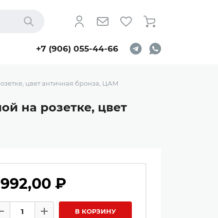
Найти
+7 (906) 055-44-66
озетке, цвет античная бронза, ЦАМ
ой на розетке, цвет
 992,00 ₽
личество товаров
В КОРЗИНУ
Минус
Плюс