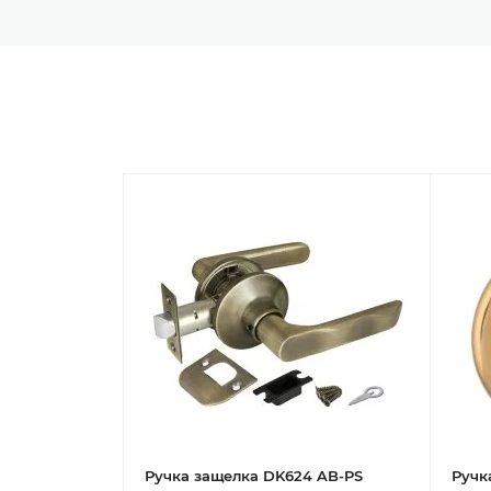
Ручка защелка DK624 AB-PS
Ручка