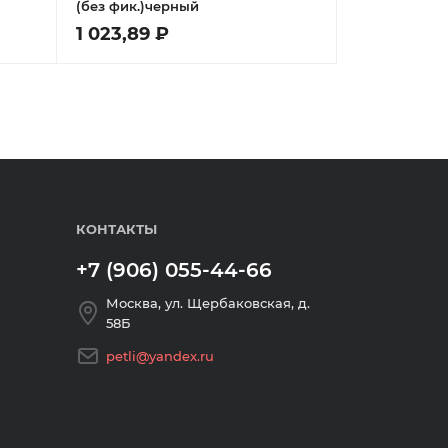
(без фик.)черный
1 023,89 ₽
КОНТАКТЫ
+7 (906) 055-44-66
Москва, ул. Щербаковская, д.
58Б
petli@yandex.ru