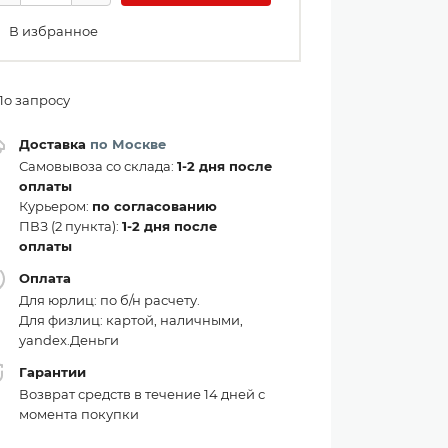
В избранное
По запросу
Доставка
по Москве
Самовывоза со склада:
1-2 дня после
оплаты
Курьером:
по согласованию
ПВЗ (2 пункта):
1-2 дня после
оплаты
Оплата
Для юрлиц: по б/н расчету.
Для физлиц: картой, наличными,
yandex.Деньги
Гарантии
Возврат средств в течение 14 дней с
момента покупки