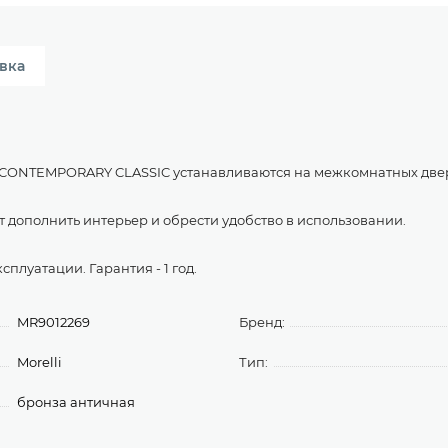
вка
& CONTEMPORARY CLASSIC устанавливаются на межкомнатных двер
дополнить интерьер и обрести удобство в использовании.
плуатации. Гарантия - 1 год.
MR9012269
Бренд:
Morelli
Тип:
бронза античная